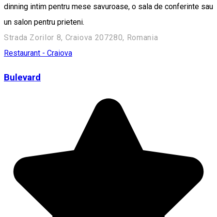
dinning intim pentru mese savuroase, o sala de conferinte sau
un salon pentru prieteni.
Strada Zorilor 8, Craiova 207280, Romania
Restaurant - Craiova
Bulevard