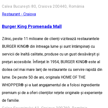
Calea București 80, Craiova 200440, România
Restaurant - Craiova
Burger King Promenada Mall
Zilnic, peste 11 milioane de clienți vizitează restaurantele
BURGER KING® din întreaga lume și sunt întâmpinați cu
servicii de înaltă calitate, produse cu un gust desăvârșit și
prețuri accesibile. Înființat în 1954, BURGER KING® este al
doilea cel mai mare lanț de restaurante cu servire rapidă din
lume. De peste 50 de ani, originala HOME OF THE
WHOPPER® și-a luat angajamentul de a folosi ingrediente
premium și de a oferi clienților rețete originale și experiențe
de familie.