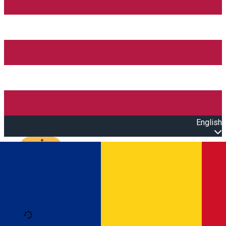
English
Open main menu
Loading