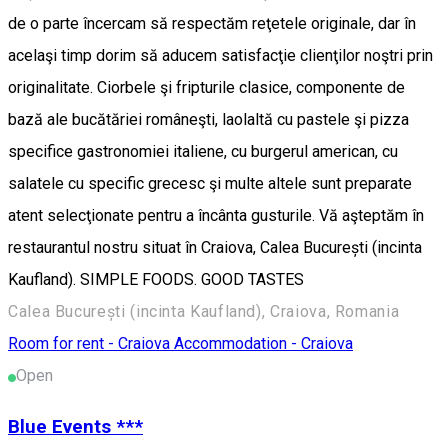
de o parte încercam să respectăm reţetele originale, dar în
acelaşi timp dorim să aducem satisfacţie clienţilor noştri prin
originalitate. Ciorbele şi fripturile clasice, componente de
bază ale bucătăriei româneşti, laolaltă cu pastele şi pizza
specifice gastronomiei italiene, cu burgerul american, cu
salatele cu specific grecesc şi multe altele sunt preparate
atent selecţionate pentru a încânta gusturile. Vă aşteptăm în
restaurantul nostru situat în Craiova, Calea București (incinta
Kaufland). SIMPLE FOODS. GOOD TASTES
Calea București (incinta Kaufland), Craiova, Romania
Room for rent - Craiova
Accommodation - Craiova
Open
Blue Events ***