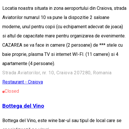
Locatia noastra situata in zona aeroportului din Craiova, strada
Aviatorilor numarul 10 va pune la dispozitie 2 saloane
moderne, unul pentru copii (cu echipament adecvat de joaca)
si altul de capacitate mare pentru organizarea de evenimente.
CAZAREA se va face in camere (2 persoane) de *** stele cu
baie proprie, plasma TV si internet WI-FI. (11 camere) si 4
apartamente (4 persoane).
Strada Aviatorilor, nr. 10, Craiova 207280, Romania
Restaurant - Craiova
Closed
Bottega del Vino
Bottega del Vino, este wine bar-ul sau tipul de local care se