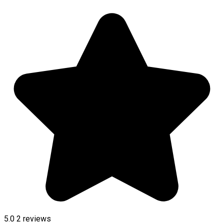
5.0
2
reviews