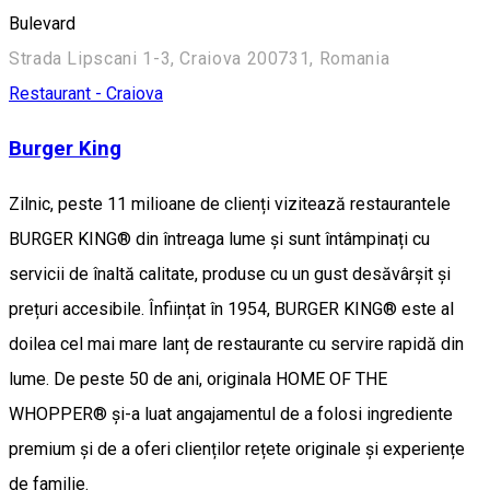
Bulevard
Strada Lipscani 1-3, Craiova 200731, Romania
Restaurant - Craiova
Burger King
Zilnic, peste 11 milioane de clienți vizitează restaurantele
BURGER KING® din întreaga lume și sunt întâmpinați cu
servicii de înaltă calitate, produse cu un gust desăvârșit și
prețuri accesibile. Înființat în 1954, BURGER KING® este al
doilea cel mai mare lanț de restaurante cu servire rapidă din
lume. De peste 50 de ani, originala HOME OF THE
WHOPPER® și-a luat angajamentul de a folosi ingrediente
premium și de a oferi clienților rețete originale și experiențe
de familie.