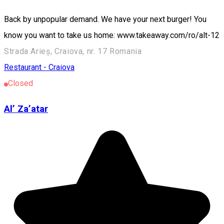
Back by unpopular demand. We have your next burger! You
know you want to take us home: www.takeaway.com/ro/alt-12
Strada Arieș, Craiova, nr. 17 Romania
Restaurant - Craiova
Closed
Al’ Za’atar