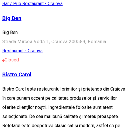
Bar / Pub
Restaurant - Craiova
Big Ben
Big Ben
Strada Mircea Vodă 1, Craiova 200589, Romania
Restaurant - Craiova
Closed
Bistro Carol
Bistro Carol este restaurantul primitor şi prietenos din Craiova
în care punem accent pe calitatea produselor şi serviciilor
oferite clienţilor noştri. Ingredientele folosite sunt atent
selecţionate. De cea mai bună calitate şi mereu proaspete.
Reţetarul este deopotrivă clasic cât şi modern, astfel că pe