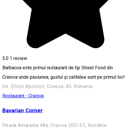
5.0
1 review
Barbacoa este primul restaurant de tip Street Food din
Craiova unde pasiunea, gustul și calitatea sunt pe primul loc!
Str. Sfinții Apostoli, Craiova, 40, Romania
Restaurant - Craiova
Bavarian Corner
Strada Amaradia 48a, Craiova 200157, România