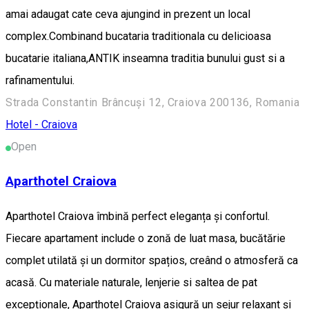
amai adaugat cate ceva ajungind in prezent un local
complex.Combinand bucataria traditionala cu delicioasa
bucatarie italiana,ANTIK inseamna traditia bunului gust si a
rafinamentului.
Strada Constantin Brâncuși 12, Craiova 200136, Romania
Hotel - Craiova
Open
Aparthotel Craiova
Aparthotel Craiova îmbină perfect eleganța și confortul.
Fiecare apartament include o zonă de luat masa, bucătărie
complet utilată și un dormitor spațios, creând o atmosferă ca
acasă. Cu materiale naturale, lenjerie si saltea de pat
excepționale, Aparthotel Craiova asigură un sejur relaxant și