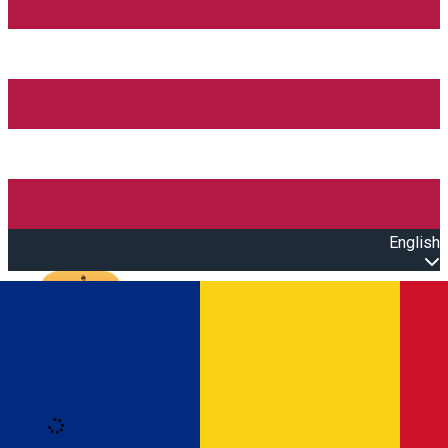
English
Open main menu
Loading