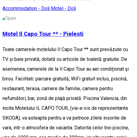
Accommodation - Dolj
Motel - Dolj
Open
Motel Il Capo Tour ** - Pielesti
Toate camerele motelului Il Capo Tour ** sunt prevăzute cu
TV și baie privată, dotată cu articole de toaletă gratuite. De
asemenea, camerele de la Il Capo Tour au aer condiționat și
birou. Facilitati: parcare gratuită, WiFi gratuit inclus, piscină,
restaurant, terasa, camere de familie, camere pentru
nefumători, bar, zonă de plajă privată. Piscina Valencia, din
incita Motelului IL CAPO TOUR, (via-a-vis de reprezentanta
SKODA), va asteapta pentru a va petrece zilele insorite de
vara, intr-o atmosfera de vacanta. Datorita celor trei piscine,