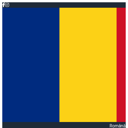
Română