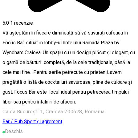
5.0
1 recenzie
Vă așteptăm în fiecare dimineață să vă savurați cafeaua în
Focus Bar, situat în lobby-ul hotelului Ramada Plaza by
Wyndham Craiova. Un spațiu cu un design plăcut și elegant, cu
o gamă de băuturi completă, de la cele tradiţionale, până la
cele mai fine. Pentru serile petrecute cu prietenii, avem
pregătită o listă de cocktailuri savuroase, pline de culoare și
gust. Focus Bar este locul ideal pentru petrecerea timpului
liber sau pentru întâlniri de afaceri.
Calea București 1, Craiova 200678, Romania
Bar / Pub
Sport și agrement
Deschis