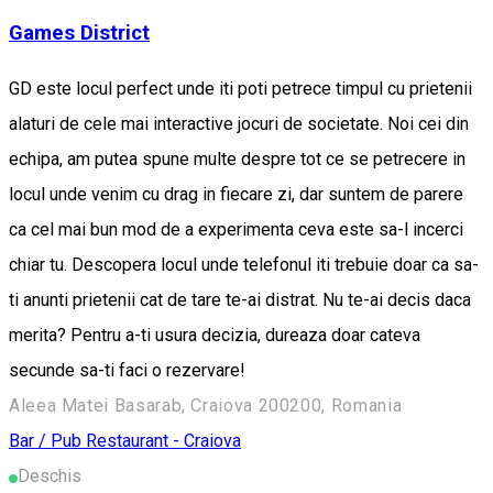
Games District
GD este locul perfect unde iti poti petrece timpul cu prietenii
alaturi de cele mai interactive jocuri de societate. Noi cei din
echipa, am putea spune multe despre tot ce se petrecere in
locul unde venim cu drag in fiecare zi, dar suntem de parere
ca cel mai bun mod de a experimenta ceva este sa-l incerci
chiar tu. Descopera locul unde telefonul iti trebuie doar ca sa-
ti anunti prietenii cat de tare te-ai distrat. Nu te-ai decis daca
merita? Pentru a-ti usura decizia, dureaza doar cateva
secunde sa-ti faci o rezervare!
Aleea Matei Basarab, Craiova 200200, Romania
Bar / Pub
Restaurant - Craiova
Deschis