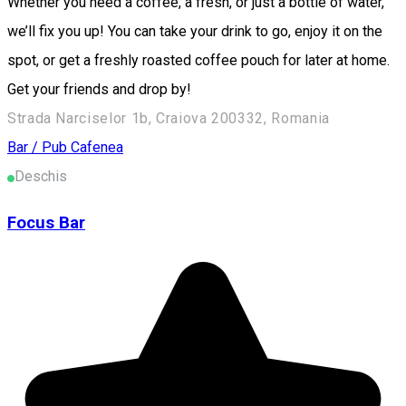
Whether you need a coffee, a fresh, or just a bottle of water,
we’ll fix you up! You can take your drink to go, enjoy it on the
spot, or get a freshly roasted coffee pouch for later at home.
Get your friends and drop by!
Strada Narciselor 1b, Craiova 200332, Romania
Bar / Pub
Cafenea
Deschis
Focus Bar