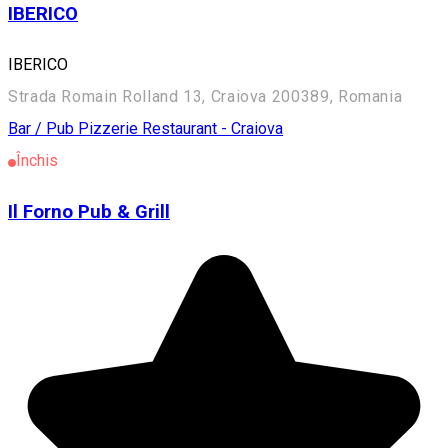
IBERICO
IBERICO
Strada Romain Rolland 13, Craiova 200389, Romania
Bar / Pub
Pizzerie
Restaurant - Craiova
Închis
Il Forno Pub & Grill