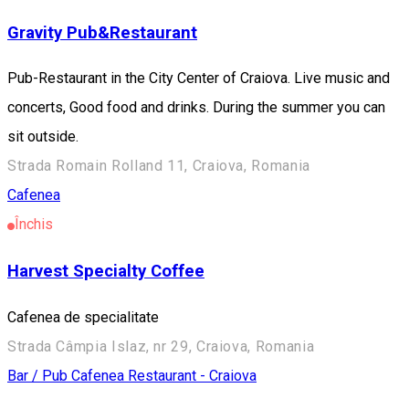
Gravity Pub&Restaurant
Pub-Restaurant in the City Center of Craiova. Live music and
concerts, Good food and drinks. During the summer you can
sit outside.
Strada Romain Rolland 11, Craiova, Romania
Cafenea
Închis
Harvest Specialty Coffee
Cafenea de specialitate
Strada Câmpia Islaz, nr 29, Craiova, Romania
Bar / Pub
Cafenea
Restaurant - Craiova