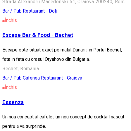
Strada Alexandru Macedonski 51, Craiova 200240, Romania
Bar / Pub
Restaurant - Dolj
Închis
Escape Bar & Food - Bechet
Escape este situat exact pe malul Dunarii, in Portul Bechet,
fata in fata cu orasul Oryahovo din Bulgaria.
Bechet, Romania
Bar / Pub
Cafenea
Restaurant - Craiova
Închis
Essenza
Un nou concept al cafelei, un nou concept de cocktail nascut
pentru a va surprinde.