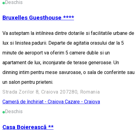
Deschis
Bruxelles Guesthouse ****
Va asteptam la intilnirea dintre dotarile si facilitatile urbane de
lux si linistea padurii. Departe de agitatia orasului dar la 5
minute de aeroport va oferim 5 camere duble si un
apartament de lux, inconjurate de terase generoase. Un
dinning intim pentru mese savuroase, o sala de conferinte sau
un salon pentru prieteni.
Strada Zorilor 8, Craiova 207280, Romania
Cameră de închiriat - Craiova
Cazare - Craiova
Deschis
Casa Boierească **