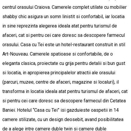
centrul orasului Craiova. Camerele complet utilate cu mobilier
shabby chic asigura un somn linistit si confortabil, iar locatia
in sine reprezinta alegerea ideala atat pentru turismul de
afaceri, cat si pentru cei care doresc sa descopere farmecul
orasului. Casa cu Tei este un hotel-restaurant construit in stil
Art-Nouveau. Camerele spatioase si confortabile, de o
eleganta clasica, proiectate cu grija pentru detalii si bun gust
si locatia, in apropierea principalelor atractii ale orasului
(parcuri, muzee, centre de afaceri, magazine si localuri), il
transforma in locatia ideala atat pentru turismul de afaceri, cat
si pentru cei care doresc sa descopere farmecul din Cetatea
Baniei. Hotelul “Casa cu Tei” isi gazduieste oaspetii in 14
camere stilizate, cu un design deosebit, avand posibilitatea
de a alege intre camere duble twin si camere duble