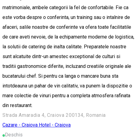
matrimoniale, ambele categorii la fel de confortabile. Fie ca
este vorba despre o conferinta, un training sau o intalnire de
afaceri, salile noastre de conferinte va ofera toate facilitatile
de care aveti nevoie, de la echipamente moderne de logistica,
la solutii de catering de inalta calitate. Preparatele noastre
sunt alcatuite dintr-un amestec exceptional de culturi si
traditii gastronomice diferite, incluzand creatiile originale ale
bucatarului chef. Si pentru ca langa o mancare buna sta
intotdeauna un pahar de vin calitativ, va punem la dispozitie o
mare colectie de vinuri pentru a completa atmosfera rafinata
din restaurant.
Strada Amaradia 4, Craiova 200134, Romania
Cazare - Craiova
Hotel - Craiova
Deschis