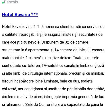
Deschis
Hotel Bavaria ***
Hotel Bavaria vine în întâmpinarea clienților săi cu servicii de
o calitate ireproșabilă și le asigură liniștea și securitatea de
care aceștia au nevoie. Dispunem de 32 de camere
structurate în 6 apartamente și 14 camere double, 11 camere
matrimoniale, 1 cameră executive deluxe. Toate camerele
sunt dotate cu: telefon, TV-satelit cu canale în limba engleză
și alte limbi de circulație internațională, precum și cu minibar,
birouri încăpătoare, bine luminate, baie cu duș, toaletă,
chiuvetă, aer condiționat și uscător de păr. Mobila deosebită,
din lemn masiv de cireș, întregește impresia generală de lux
și rafinament. Sala de Conferințe are o capacitate de pana la