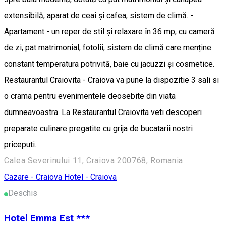
extensibilă, aparat de ceai și cafea, sistem de climă. -
Apartament - un reper de stil și relaxare în 36 mp, cu cameră
de zi, pat matrimonial, fotolii, sistem de climă care menține
constant temperatura potrivită, baie cu jacuzzi și cosmetice.
Restaurantul Craiovita - Craiova va pune la dispozitie 3 sali si
o crama pentru evenimentele deosebite din viata
dumneavoastra. La Restaurantul Craiovita veti descoperi
preparate culinare pregatite cu grija de bucatarii nostri
priceputi.
Calea Severinului 11, Craiova 200768, Romania
Cazare - Craiova
Hotel - Craiova
Deschis
Hotel Emma Est ***