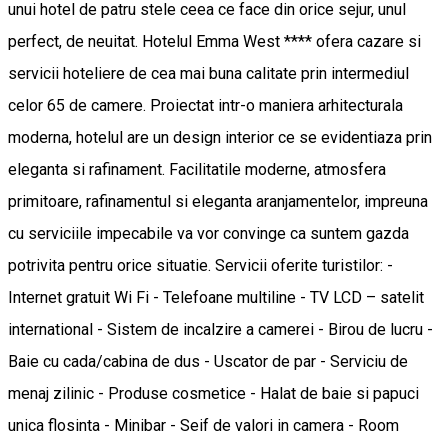
unui hotel de patru stele ceea ce face din orice sejur, unul
perfect, de neuitat. Hotelul Emma West **** ofera cazare si
servicii hoteliere de cea mai buna calitate prin intermediul
celor 65 de camere. Proiectat intr-o maniera arhitecturala
moderna, hotelul are un design interior ce se evidentiaza prin
eleganta si rafinament. Facilitatile moderne, atmosfera
primitoare, rafinamentul si eleganta aranjamentelor, impreuna
cu serviciile impecabile va vor convinge ca suntem gazda
potrivita pentru orice situatie. Servicii oferite turistilor: -
Internet gratuit Wi Fi - Telefoane multiline - TV LCD – satelit
international - Sistem de incalzire a camerei - Birou de lucru -
Baie cu cada/cabina de dus - Uscator de par - Serviciu de
menaj zilinic - Produse cosmetice - Halat de baie si papuci
unica flosinta - Minibar - Seif de valori in camera - Room