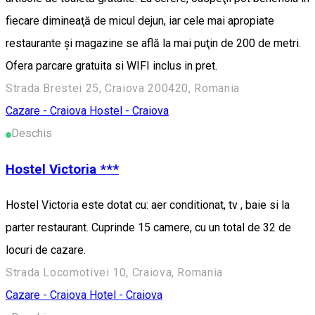
fiecare dimineaţă de micul dejun, iar cele mai apropiate
restaurante şi magazine se află la mai puţin de 200 de metri.
Ofera parcare gratuita si WIFI inclus in pret.
Strada Brestei 25, Craiova 200420, Romania
Cazare - Craiova
Hostel - Craiova
Deschis
Hostel Victoria ***
Hostel Victoria este dotat cu: aer conditionat, tv , baie si la
parter restaurant. Cuprinde 15 camere, cu un total de 32 de
locuri de cazare.
Strada Locomotivei 10, Craiova, Romania
Cazare - Craiova
Hotel - Craiova