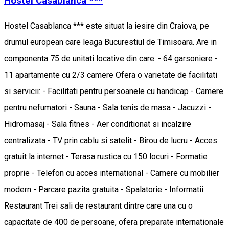
Hostel Casablanca ***
Hostel Casablanca *** este situat la iesire din Craiova, pe
drumul european care leaga Bucurestiul de Timisoara. Are in
componenta 75 de unitati locative din care: - 64 garsoniere -
11 apartamente cu 2/3 camere Ofera o varietate de facilitati
si servicii: - Facilitati pentru persoanele cu handicap - Camere
pentru nefumatori - Sauna - Sala tenis de masa - Jacuzzi -
Hidromasaj - Sala fitnes - Aer conditionat si incalzire
centralizata - TV prin cablu si satelit - Birou de lucru - Acces
gratuit la internet - Terasa rustica cu 150 locuri - Formatie
proprie - Telefon cu acces international - Camere cu mobilier
modern - Parcare pazita gratuita - Spalatorie - Informatii
Restaurant Trei sali de restaurant dintre care una cu o
capacitate de 400 de persoane, ofera preparate internationale