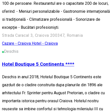
100 de persoane. Restaurantul are o capacitate 200 de locuri,
oferind: - Meniuri personalizabile - Gastronomie internațională
si tradițională - Climatizare profesională - Sonorizare de
excepţie - Bucătari profesionişti.
Strada Caracal 3, Craiova 200347, Romania
Cazare - Craiova
Hotel - Craiova
Deschis
Hotel Boutique 5 Continents ****
Deschis in anul 2018, Hotelul Boutique 5 Continents este
gazduit de o cladire construita dupa planurile din 1896 ale
arhitectului Fr. Sprinter pentru August Pretorian, o cladire cu
importanta istorica pentru orasul Craiova. Hotelul nostru
reuseste sa imbine confortul si tehnologia mileniului III cu