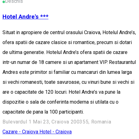
Deschis
Hotel Andre's ***
Situat in apropiere de centrul orasului Craiova, Hotelul Andre’s,
ofera spatii de cazare clasice si romantice, precum si dotari
de ultima generatie. Hotelul Andre’s ofera spatii de cazare
intr-un numar de 18 camere si un apartament VIP. Restaurantul
Andres este primitor si familiar cu mancaruri din lumea larga
si vechi romanesti, toate savuroase, cu vinuri bune si vechi si
are o capacitate de 120 locuri. Hotel Andre’s va pune la
dispozitie o sala de conferinta moderna si utilata cu o
capacitate de pana la 100 participanti.
Bulevardul 1 Mai 23, Craiova 200355, Romania
Cazare - Craiova
Hotel - Craiova