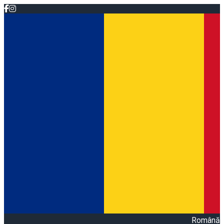
Română