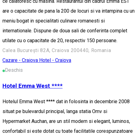
ce calatoresc cu masina. Restaurantul din cadrul Emma EST
are o capacitate de pana la 200 de locuri si va intampina cu un
meniu bogat in specialitati culinare romanesti si
internationale. Dispune de doua sali de conferinta complet
utilate cu o capacitate de 20, respectiv 150 persoane.
Calea București 82A, Craiova 200440, Romania
Cazare - Craiova
Hotel - Craiova
Deschis
Hotel Emma West ****
Hotelul Emma West **** dat in folosinta in decembrie 2008
situat pe bulevardul principal, langa statia Omv si
Hypermarket Auchan, are un stil modern si elegant, luminos,
confortabil si este dotat cu toate facilitatile corespunzatoare