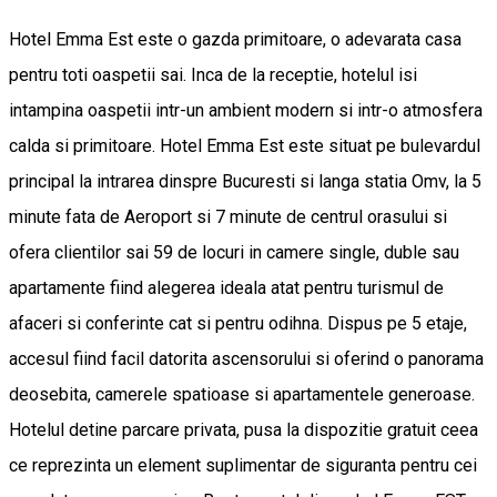
Hotel Emma Est este o gazda primitoare, o adevarata casa
pentru toti oaspetii sai. Inca de la receptie, hotelul isi
intampina oaspetii intr-un ambient modern si intr-o atmosfera
calda si primitoare. Hotel Emma Est este situat pe bulevardul
principal la intrarea dinspre Bucuresti si langa statia Omv, la 5
minute fata de Aeroport si 7 minute de centrul orasului si
ofera clientilor sai 59 de locuri in camere single, duble sau
apartamente fiind alegerea ideala atat pentru turismul de
afaceri si conferinte cat si pentru odihna. Dispus pe 5 etaje,
accesul fiind facil datorita ascensorului si oferind o panorama
deosebita, camerele spatioase si apartamentele generoase.
Hotelul detine parcare privata, pusa la dispozitie gratuit ceea
ce reprezinta un element suplimentar de siguranta pentru cei