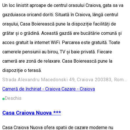
Un loc linistit aproape de centrul orasului Craiova, gata sa va
gazduiasca oricand doriti. Situată în Craiova, lângă centrul
orașului, Casa Boierească pune la dispoziție facilități de
grătar și o grădină. Această gazdă are bucătărie comună și
acces gratuit la internet WiFi. Parcarea este gratuită. Toate
camerele pensiunii au birou, TV și baie privată. Fiecare
cameră are zonă de relaxare. Casa Boierească pune la
dispoziție o terasă.
Strada Alexandru Macedonski 49, Craiova 200383, Romania
Cameră de închiriat - Craiova
Cazare - Craiova
Deschis
Casa Craiova Nuova ***
Casa Craiova Nuova ofera spatii de cazare moderne nu