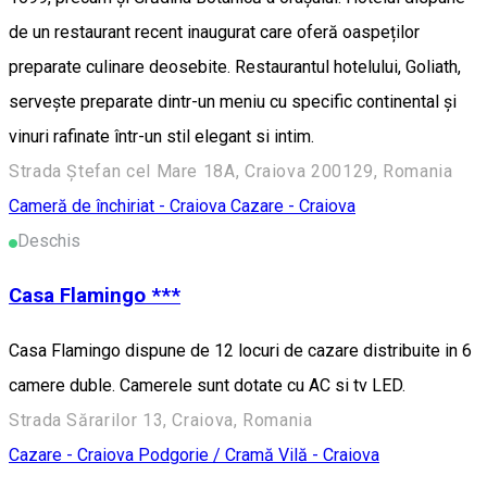
de un restaurant recent inaugurat care oferă oaspeților
preparate culinare deosebite. Restaurantul hotelului, Goliath,
servește preparate dintr-un meniu cu specific continental și
vinuri rafinate într-un stil elegant si intim.
Strada Ștefan cel Mare 18A, Craiova 200129, Romania
Cameră de închiriat - Craiova
Cazare - Craiova
Deschis
Casa Flamingo ***
Casa Flamingo dispune de 12 locuri de cazare distribuite in 6
camere duble. Camerele sunt dotate cu AC si tv LED.
Strada Sărarilor 13, Craiova, Romania
Cazare - Craiova
Podgorie / Cramă
Vilă - Craiova