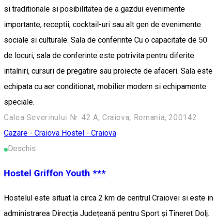
si traditionale si posibilitatea de a gazdui evenimente
importante, receptii, cocktail-uri sau alt gen de evenimente
sociale si culturale. Sala de conferinte Cu o capacitate de 50
de locuri, sala de conferinte este potrivita pentru diferite
intalniri, cursuri de pregatire sau proiecte de afaceri. Sala este
echipata cu aer conditionat, mobilier modern si echipamente
speciale.
Calea Severinului Nr. 42 A, Craiova, Romania, 200142
Cazare - Craiova
Hostel - Craiova
Deschis
Hostel Griffon Youth ***
Hostelul este situat la circa 2 km de centrul Craiovei si este in
administrarea Direcția Județeană pentru Sport și Tineret Dolj.