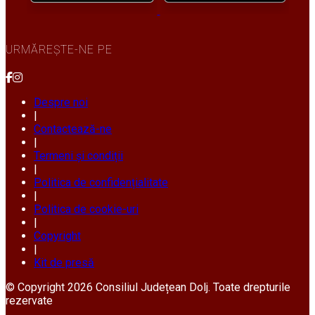
URMĂREȘTE-NE PE
Despre noi
|
Contactează-ne
|
Termeni și condiții
|
Politica de confidențialitate
|
Politica de cookie-uri
|
Copyright
|
Kit de presă
© Copyright 2026 Consiliul Județean Dolj. Toate drepturile
rezervate