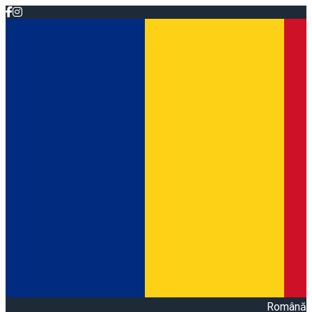
Română