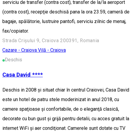
serviciu de transfer (contra cost), transfer de la/la aeroport
(contra cost), recepţie deschisă pana la ora 23.59, cameră de
bagaje, spălătorie, lustruire pantofi, serviciu zilnic de menaj,
fax/copiator.
Strada Crișului 9, Craiova 200391, Romania
Cazare - Craiova
Vilă - Craiova
Deschis
Casa David ****
Deschis in 2008 şi situat chiar în centrul Craiovei, Casa David
este un hotel de patru stele moderinizat in anul 2018, cu
camere spaţioase şi confortabile, de o eleganţă clasică,
decorate cu bun gust şi grijă pentru detalii, cu acces gratuit la
internet WiFi şi aer condiţionat. Camerele sunt dotate cu TV