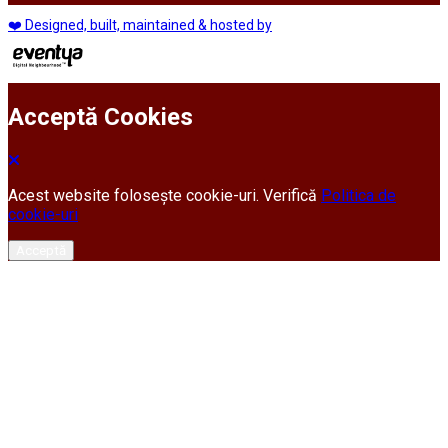
❤️ Designed, built, maintained & hosted by
Acceptă Cookies
Acest website folosește cookie-uri. Verifică
Politica de
cookie-uri
Acceptă