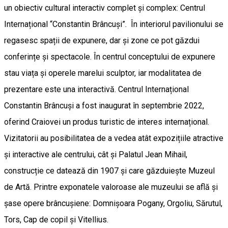
un obiectiv cultural interactiv complet și complex: Centrul
Internațional “Constantin Brâncuși”. În interiorul pavilionului se
regasesc spații de expunere, dar și zone ce pot găzdui
conferințe și spectacole. În centrul conceptului de expunere
stau viața și operele marelui sculptor, iar modalitatea de
prezentare este una interactivă. Centrul Internațional
Constantin Brâncuși a fost inaugurat în septembrie 2022,
oferind Craiovei un produs turistic de interes internațional.
Vizitatorii au posibilitatea de a vedea atât expozițiile atractive
și interactive ale centrului, cât și Palatul Jean Mihail,
construcție ce datează din 1907 și care găzduiește Muzeul
de Artă. Printre exponatele valoroase ale muzeului se află și
șase opere brâncușiene: Domnișoara Pogany, Orgoliu, Sărutul,
Tors, Cap de copil și Vitellius.