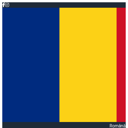
Română