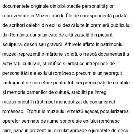
documentele originale din bibliotecile personalităților
reprezentate în Muzeu, mii de file de corespondență purtată
de scriitori celebri din exil și dezvăluite în premieră publicului
din România, dar și unicate de artă vizuală din pictură,
sculptură, desen sau gravură. Arhivele aflate în patrimoniul
muzeal reprezintă o mărturie solidă, o frescă documentară a
activității culturale, științifice și artistice întreprinse de
personalități ale exilului românesc, precum și un neprețuit
instrument de cercetare pentru toți cei preocupați de creațiile
și memoria oamenilor de cultură, stabiliți pe întreg
mapamondul în răstimpul monopolizat de comunismul
românesc. Eforturile muzeului vizează așadar, popularizarea
operelor semnate de nume sonore ale exilului românesc
care, până în prezent, au circulat aproape o jumătate de secol