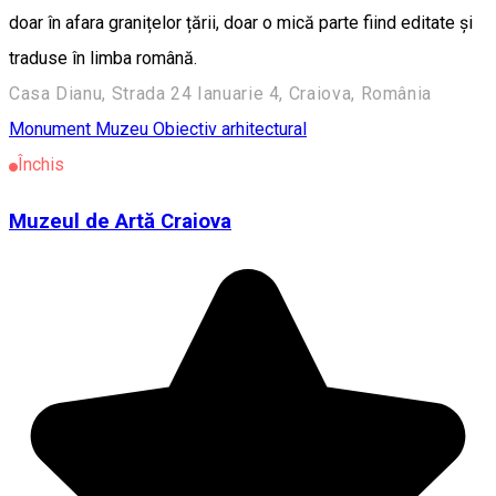
doar în afara granițelor țării, doar o mică parte fiind editate și
traduse în limba română.
Casa Dianu, Strada 24 Ianuarie 4, Craiova, România
Monument
Muzeu
Obiectiv arhitectural
Închis
Muzeul de Artă Craiova