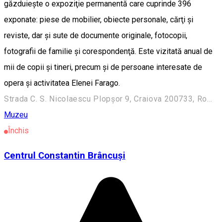
găzduiește o expoziţie permanentă care cuprinde 396
exponate: piese de mobilier, obiecte personale, cărţi şi
reviste, dar și sute de documente originale, fotocopii,
fotografii de familie și corespondenţă. Este vizitată anual de
mii de copii și tineri, precum și de persoane interesate de
opera și activitatea Elenei Farago.
Strada C. S. Nicolaescu Plopșor 9, Craiova 200733, România
Muzeu
Închis
Centrul Constantin Brâncuși