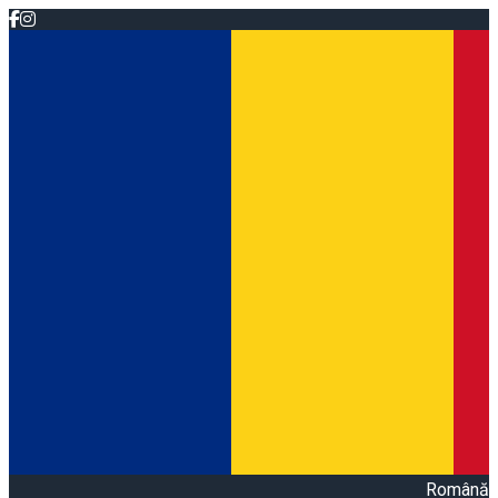
Română