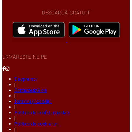
DESCARCĂ GRATUIT
URMĂREȘTE-NE PE
Despre noi
|
Contactează-ne
|
Termeni și condiții
|
Politica de confidențialitate
|
Politica de cookie-uri
|