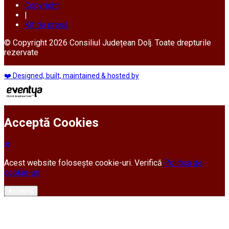
Copyright
|
Kit de presă
© Copyright 2026 Consiliul Județean Dolj. Toate drepturile
rezervate
❤️ Designed, built, maintained & hosted by
Acceptă Cookies
Acest website folosește cookie-uri. Verifică
Politica de
cookie-uri
Acceptă