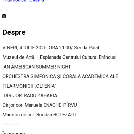
Despre
VINERI, 4 IULIE 2025, ORA 21:00/ Seri la Palat
Muzeul de Artă – Esplanada Centrului Cultural Brâncuși
AN AMERICAN SUMMER NIGHT
ORCHESTRA SIMFONICĂ ȘI CORALA ACADEMICĂ ALE
FILARMONICII „OLTENIA”
DIRIJOR: RADU ZAHARIA
Dirijor cor: Manuela ENACHE-PÎRVU
Maestru de cor: Bogdan BOTEZATU
—————
În program: