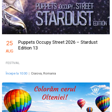
Puppets Occupy Street 2026 – Stardust
25
Edition 13
AUG
FESTIVAL
Începe la 10:00
|
Craiova, Romania