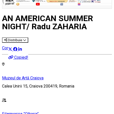
AN AMERICAN SUMMER
NIGHT/ Radu ZAHARIA
Distribuie
Concert
Copied!
Muzeul de Artă Craiova
Calea Unirii 15, Craiova 200419, Romania
Filarmonica ”Oltenia”