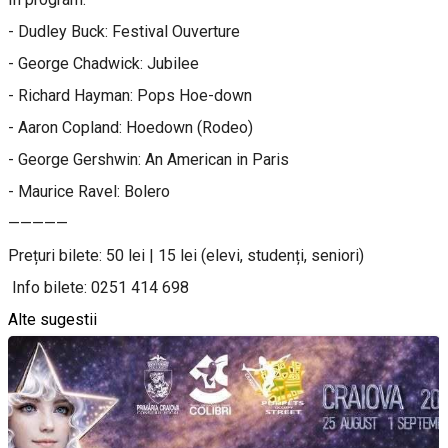
- Dudley Buck: Festival Ouverture
- George Chadwick: Jubilee
- Richard Hayman: Pops Hoe-down
- Aaron Copland: Hoedown (Rodeo)
- George Gershwin: An American in Paris
- Maurice Ravel: Bolero
—————
Prețuri bilete: 50 lei | 15 lei (elevi, studenți, seniori)
Info bilete: 0251 414 698
Alte sugestii