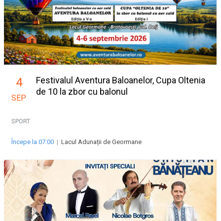
Festivalul Aventura Baloanelor, Cupa Oltenia
4
de 10 la zbor cu balonul
SEP
SPORT
Începe la 07:00
|
Lacul Adunații de Geormane