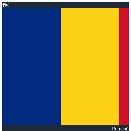
Română