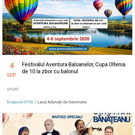
Festivalul Aventura Baloanelor, Cupa Oltenia
4
de 10 la zbor cu balonul
SEP
SPORT
Începe la 07:00
|
Lacul Adunații de Geormane