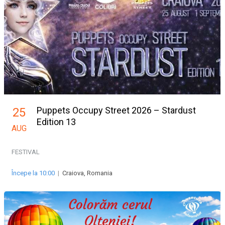
Puppets Occupy Street 2026 – Stardust
25
Edition 13
AUG
FESTIVAL
Începe la 10:00
|
Craiova, Romania