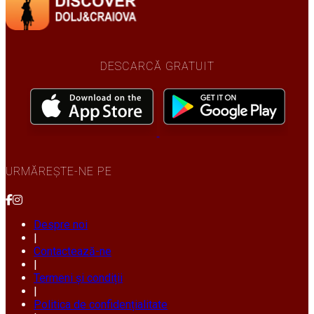
DESCARCĂ GRATUIT
URMĂREȘTE-NE PE
Despre noi
|
Contactează-ne
|
Termeni și condiții
|
Politica de confidențialitate