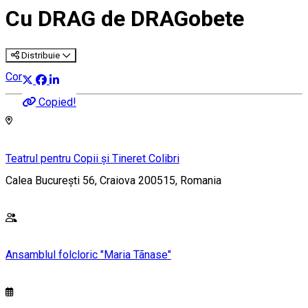
Cu DRAG de DRAGobete
Distribuie
Concert
Copied!
Teatrul pentru Copii și Tineret Colibri
Calea București 56, Craiova 200515, Romania
Ansamblul folcloric "Maria Tãnase"