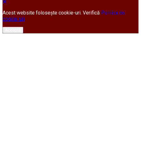
Acest website folosește cookie-uri. Verifică
Politica de
cookie-uri
Acceptă