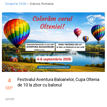
Începe la 10:00
|
Craiova, Romania
Festivalul Aventura Baloanelor, Cupa Oltenia
4
de 10 la zbor cu balonul
SEP
SPORT