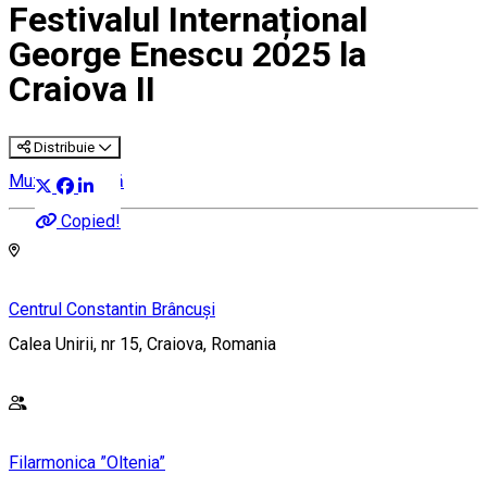
Festivalul Internațional
George Enescu 2025 la
Craiova II
Distribuie
Muzică clasică
Copied!
Centrul Constantin Brâncuși
Calea Unirii, nr 15, Craiova, Romania
Filarmonica ”Oltenia”