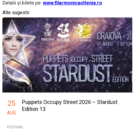
Detalii și bilete pe:
www.filarmonicaoltenia.ro
Alte sugestii
Puppets Occupy Street 2026 – Stardust
25
Edition 13
AUG
FESTIVAL