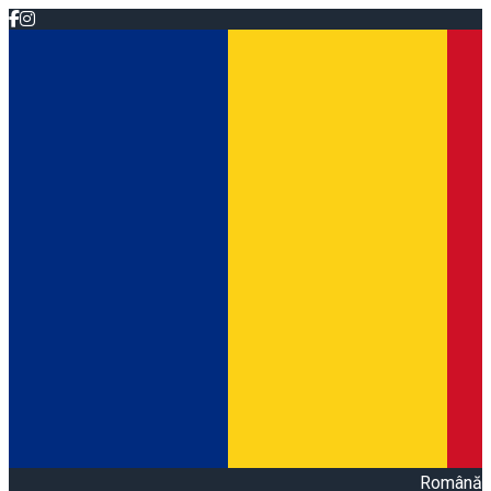
Română