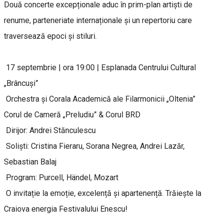
Două concerte excepționale aduc în prim-plan artiști de
renume, parteneriate internaționale și un repertoriu care
traversează epoci și stiluri.
17 septembrie | ora 19:00 | Esplanada Centrului Cultural
„Brâncuși”
Orchestra și Corala Academică ale Filarmonicii „Oltenia”
Corul de Cameră „Preludiu” & Corul BRD
Dirijor: Andrei Stănculescu
Soliști: Cristina Fieraru, Sorana Negrea, Andrei Lazăr,
Sebastian Balaj
Program: Purcell, Händel, Mozart
O invitație la emoție, excelență și apartenență. Trăiește la
Craiova energia Festivalului Enescu!