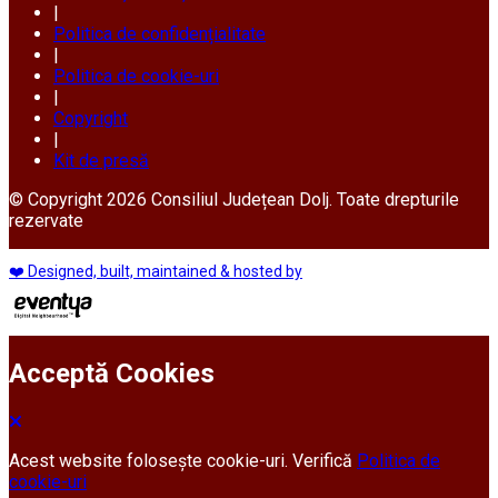
|
Politica de confidențialitate
|
Politica de cookie-uri
|
Copyright
|
Kit de presă
© Copyright 2026 Consiliul Județean Dolj. Toate drepturile
rezervate
❤️ Designed, built, maintained & hosted by
Acceptă Cookies
Acest website folosește cookie-uri. Verifică
Politica de
cookie-uri