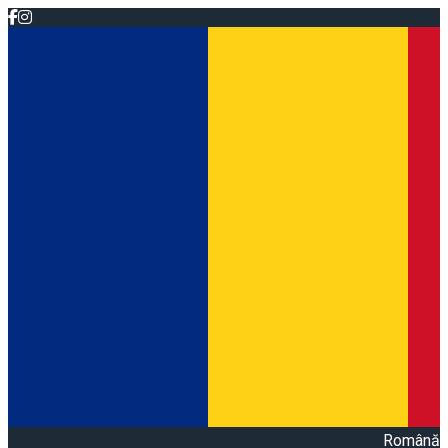
Română