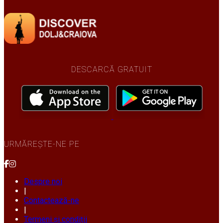
DESCARCĂ GRATUIT
URMĂREȘTE-NE PE
Despre noi
|
Contactează-ne
|
Termeni și condiții