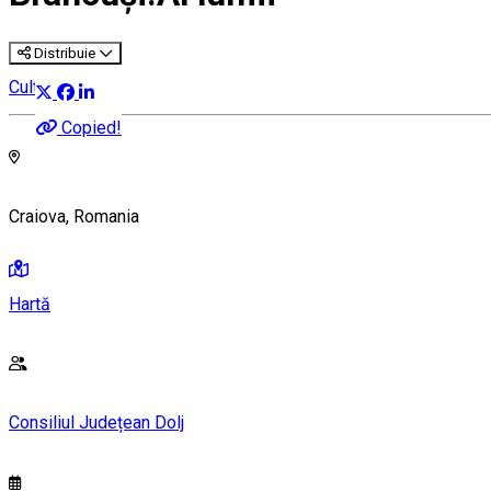
Distribuie
Cultură
Copied!
Craiova, Romania
Hartă
Consiliul Județean Dolj