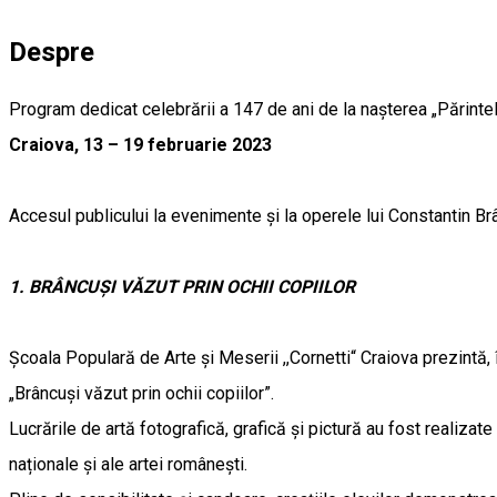
Despre
Program dedicat celebrării a 147 de ani de la nașterea „Părinte
Craiova, 13 – 19 februarie 2023
Accesul publicului la evenimente și la operele lui Constantin Brâ
1.
BRÂNCUȘI VĂZUT PRIN OCHII COPIILOR
Școala Populară de Arte și Meserii ,,Cornetti“ Craiova prezintă, 
„Brâncuși văzut prin ochii copiilor”.
Lucrările de artă fotografică, grafică și pictură au fost realizat
naționale și ale artei românești.