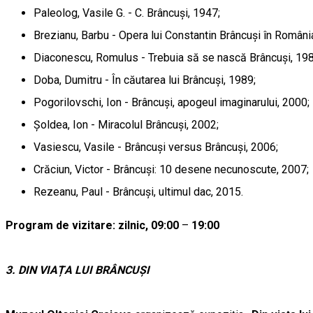
Paleolog, Vasile G. - C. Brâncuși, 1947;
Brezianu, Barbu - Opera lui Constantin Brâncuși în Români
Diaconescu, Romulus - Trebuia să se nască Brâncuși, 19
Doba, Dumitru - În căutarea lui Brâncuși, 1989;
Pogorilovschi, Ion - Brâncuși, apogeul imaginarului, 2000;
Șoldea, Ion - Miracolul Brâncuși, 2002;
Vasiescu, Vasile - Brâncuși versus Brâncuși, 2006;
Crăciun, Victor - Brâncuși: 10 desene necunoscute, 2007;
Rezeanu, Paul - Brâncuși, ultimul dac, 2015.
Program de vizitare: zilnic, 09:00
–
19:00
3.
DIN VIAȚA LUI BRÂNCUȘI