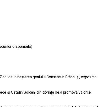
ocurilor disponibile)
47 ani de la nașterea geniului Constantin Brâncuși, expoziția
 Rece și Cătălin Solcan, din dorința de a promova valorile