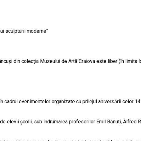
lui sculpturii moderne“
ncuși din colecția Muzeului de Artă Craiova este liber (în limita l
în cadrul evenimentelor organizate cu prilejul aniversării celor 1
e de elevii școlii, sub îndrumarea profesorilor Emil Bănuți, Alfred