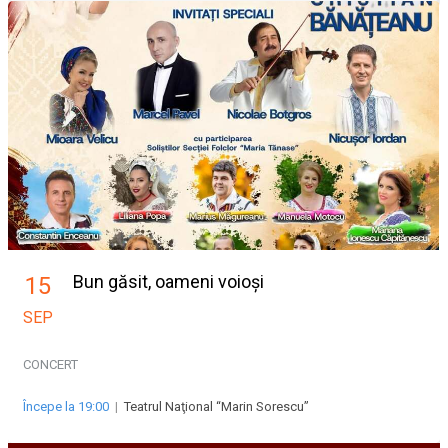
Bun găsit, oameni voioși
15
SEP
CONCERT
Începe la 19:00
|
Teatrul Naţional “Marin Sorescu”