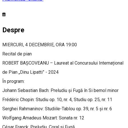
Despre
MIERCURI, 4 DECEMBRIE, ORA 19:00
Recital de pian
ROBERT BAȘCOVEANU – Laureat al Concursului Internațional
de Pian „Dinu Lipatti” - 2024
În program:
Johann Sebastian Bach: Preludiu și Fugă în Si bemol minor
Frédéric Chopin: Studiu op. 10, nr. 4, Studiu op. 25, nr. 11
Serghei Rahmaninov: Studiile-Tablou op. 39, nr. 5 și nr. 6
Wolfgang Amadeus Mozart: Sonata nr. 12
César Franck: Preludiu, Coral și Fugă