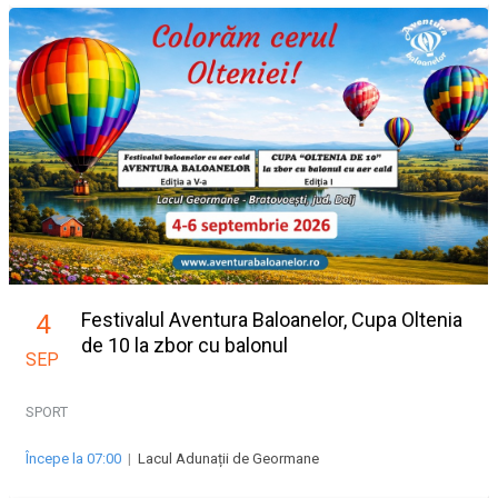
Festivalul Aventura Baloanelor, Cupa Oltenia
4
de 10 la zbor cu balonul
SEP
SPORT
Începe la 07:00
|
Lacul Adunații de Geormane