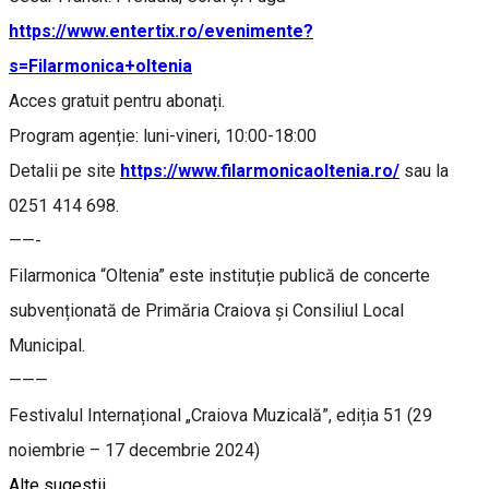
https://www.entertix.ro/evenimente?
s=Filarmonica+oltenia
Acces gratuit pentru abonați.
Program agenție: luni-vineri, 10:00-18:00
Detalii pe site
https://www.filarmonicaoltenia.ro/
sau la
0251 414 698.
——-
Filarmonica “Oltenia” este instituție publică de concerte
subvenționată de Primăria Craiova și Consiliul Local
Municipal.
———
Festivalul Internațional „Craiova Muzicală”, ediția 51 (29
noiembrie – 17 decembrie 2024)
Alte sugestii