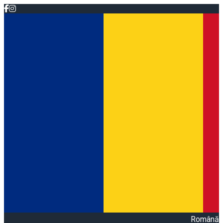
Română