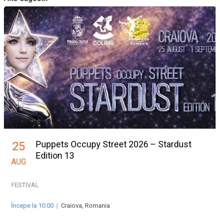
Puppets Occupy Street 2026 – Stardust
25
Edition 13
AUG
FESTIVAL
Începe la 10:00
|
Craiova, Romania