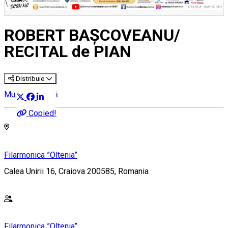
ROBERT BAŞCOVEANU/
RECITAL de PIAN
Distribuie
Muzică clasică
Copied!
Filarmonica ”Oltenia”
Calea Unirii 16, Craiova 200585, Romania
Filarmonica ”Oltenia”