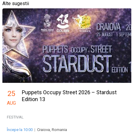
Alte sugestii
Puppets Occupy Street 2026 – Stardust
25
Edition 13
AUG
FESTIVAL
Începe la 10:00
|
Craiova, Romania