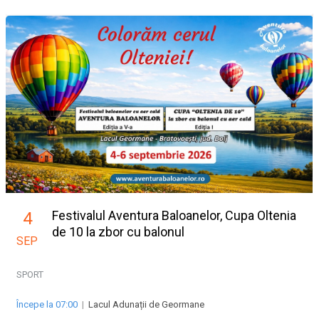
Festivalul Aventura Baloanelor, Cupa Oltenia
4
de 10 la zbor cu balonul
SEP
SPORT
Începe la 07:00
|
Lacul Adunații de Geormane