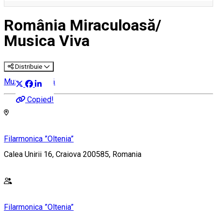
România Miraculoasă/
Musica Viva
Distribuie
Muzică clasică
Copied!
Filarmonica ”Oltenia”
Calea Unirii 16, Craiova 200585, Romania
Filarmonica ”Oltenia”