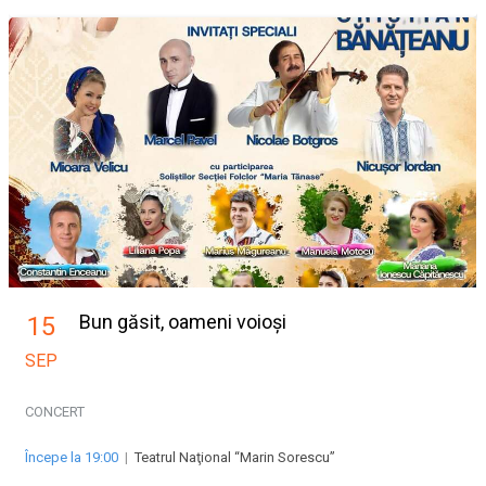
Bun găsit, oameni voioși
15
SEP
CONCERT
Începe la 19:00
|
Teatrul Naţional “Marin Sorescu”