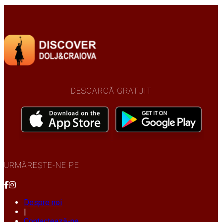
DESCARCĂ GRATUIT
URMĂREȘTE-NE PE
Despre noi
|
Contactează-ne