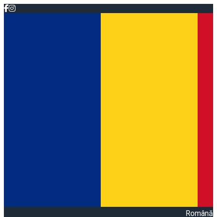
Română