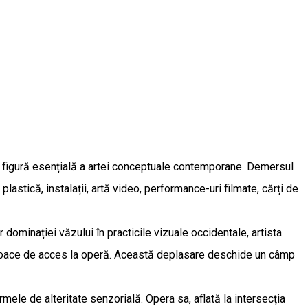
o figură esențială a artei conceptuale contemporane. Demersul
lastică, instalații, artă video, performance-uri filmate, cărți de
 dominației văzului în practicile vizuale occidentale, artista
mijloace de acces la operă. Această deplasare deschide un câmp
mele de alteritate senzorială. Opera sa, aflată la intersecția