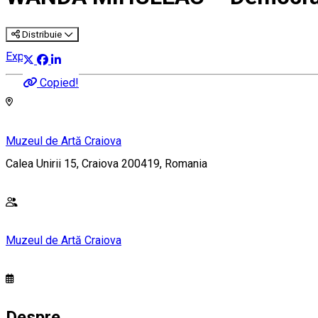
Distribuie
Expoziție
Copied!
Muzeul de Artă Craiova
Calea Unirii 15, Craiova 200419, Romania
Muzeul de Artă Craiova
Despre