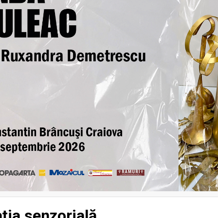
a senzorială