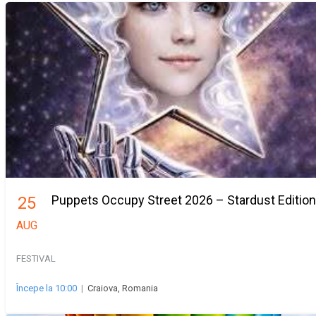
Puppets Occupy Street 2026 – Stardust Edition
25
AUG
FESTIVAL
Începe la 10:00
|
Craiova, Romania