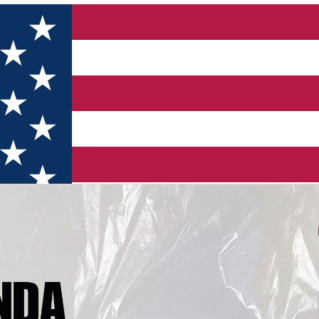
orială