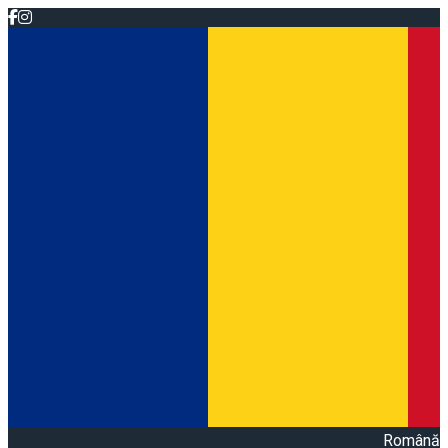
Română