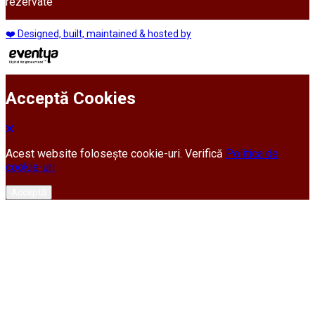
rezervate
❤️ Designed, built, maintained & hosted by
Acceptă Cookies
Acest website folosește cookie-uri. Verifică
Politica de
cookie-uri
Acceptă