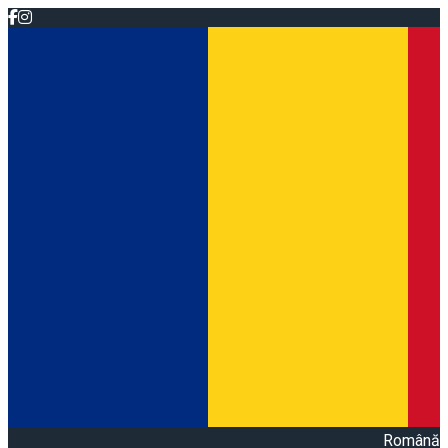
Română