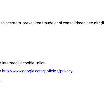
rea acestora, prevenirea fraudelor și consolidarea securității,
n intermediul cookie-urilor.
sa
http://www.google.com/policies/privacy
.