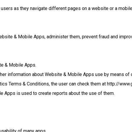
sers as they navigate different pages on a website or a mobile 
bsite & Mobile Apps, administer them, prevent fraud and improve
te & Mobile Apps.
other information about Website & Mobile Apps use by means of 
tics Terms & Conditions, the user can check them at http://www.
e Apps is used to create reports about the use of them.
usability of many apps.