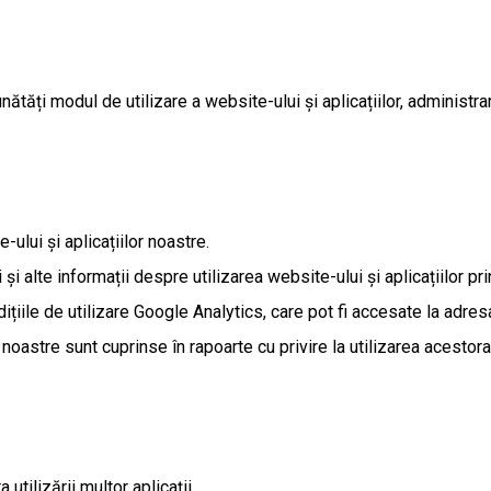
tăți modul de utilizare a website-ului și aplicațiilor, administra
ului și aplicațiilor noastre.
și alte informații despre utilizarea website-ului și aplicațiilor pri
ițiile de utilizare Google Analytics, care pot fi accesate la adre
 noastre sunt cuprinse în rapoarte cu privire la utilizarea acestora
utilizării multor aplicații.