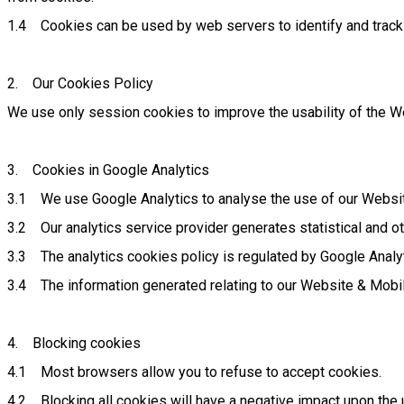
1.4 Cookies can be used by web servers to identify and track u
2. Our Cookies Policy
We use only session cookies to improve the usability of the We
3. Cookies in Google Analytics
3.1 We use Google Analytics to analyse the use of our Websi
3.2 Our analytics service provider generates statistical and 
3.3 The analytics cookies policy is regulated by Google Analy
3.4 The information generated relating to our Website & Mobil
4. Blocking cookies
4.1 Most browsers allow you to refuse to accept cookies.
4.2 Blocking all cookies will have a negative impact upon the 