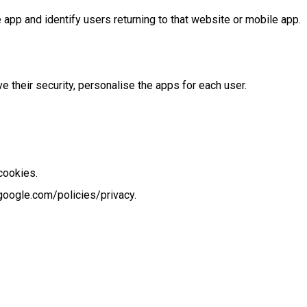
app and identify users returning to that website or mobile app.
 their security, personalise the apps for each user.
cookies.
google.com/policies/privacy.