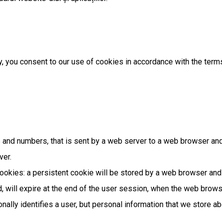
 you consent to our use of cookies in accordance with the terms 
ers and numbers, that is sent by a web server to a web browser and
ver.
kies: a persistent cookie will be stored by a web browser and wi
d, will expire at the end of the user session, when the web brows
nally identifies a user, but personal information that we store a