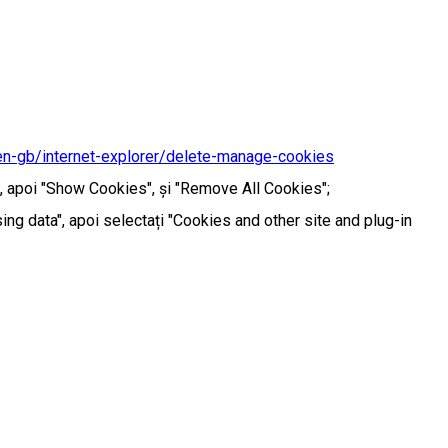
en-gb/internet-explorer/delete-manage-cookies
y", apoi "Show Cookies", și "Remove All Cookies";
ng data", apoi selectați "Cookies and other site and plug-in