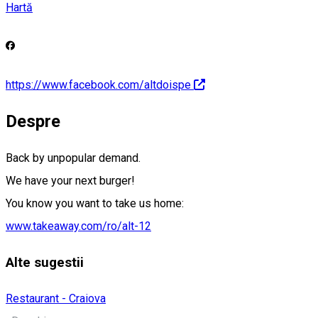
Hartă
https://www.facebook.com/altdoispe
Despre
Back by unpopular demand.
We have your next burger!
You know you want to take us home:
www.takeaway.com/ro/alt-12
Alte sugestii
Restaurant - Craiova