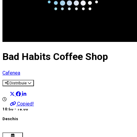
Bad Habits Coffee Shop
Cafenea
Distribuie
Copied!
10:00 - 18:00
Deschis