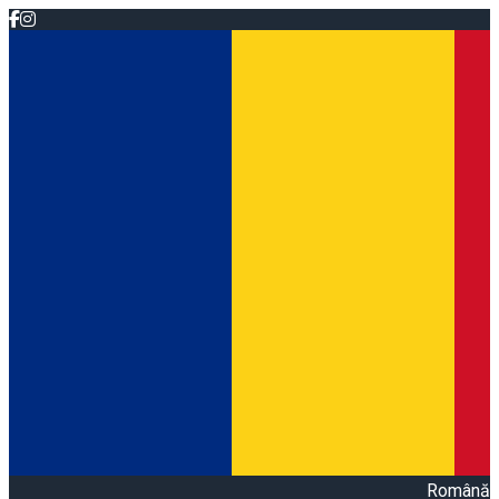
Română