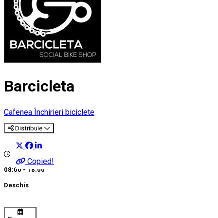
Barcicleta
Cafenea
Închirieri biciclete
Distribuie
Copied!
08:00 - 18:00
Deschis