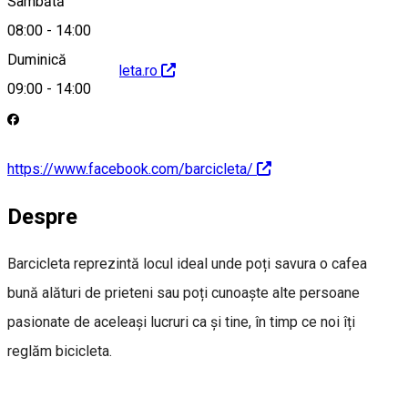
Sâmbătă
08:00
-
14:00
Duminică
http://www.barcicleta.ro
09:00
-
14:00
https://www.facebook.com/barcicleta/
Despre
Barcicleta reprezintă locul ideal unde poți savura o cafea
bună alături de prieteni sau poți cunoaște alte persoane
pasionate de aceleași lucruri ca și tine, în timp ce noi îți
reglăm bicicleta.