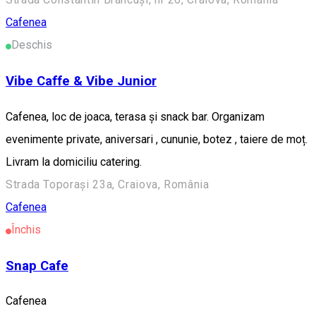
Cafenea
Deschis
Vibe Caffe & Vibe Junior
Cafenea, loc de joaca, terasa și snack bar. Organizam
evenimente private, aniversari , cununie, botez , taiere de moț.
Livram la domiciliu catering.
Strada Toporași 23a, Craiova, România
Cafenea
Închis
Snap Cafe
Cafenea