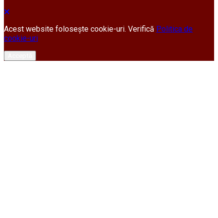
Acest website folosește cookie-uri. Verifică
Politica de
cookie-uri
Acceptă