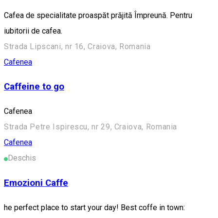
Cafea de specialitate proaspăt prăjită Împreună. Pentru
iubitorii de cafea.
Strada Lipscani, nr 16, Craiova, Romania
Cafenea
Caffeine to go
Cafenea
Strada Petre Ispirescu, nr 29, Craiova, Romania
Cafenea
Deschis
Emozioni Caffe
he perfect place to start your day! Best coffe in town: