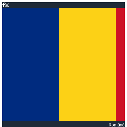
Română