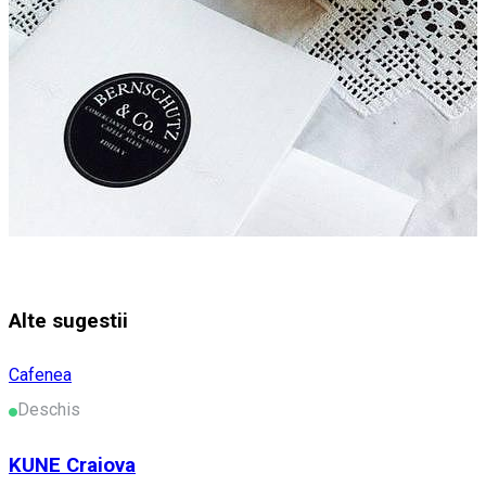
Alte sugestii
Cafenea
Deschis
KUNE Craiova