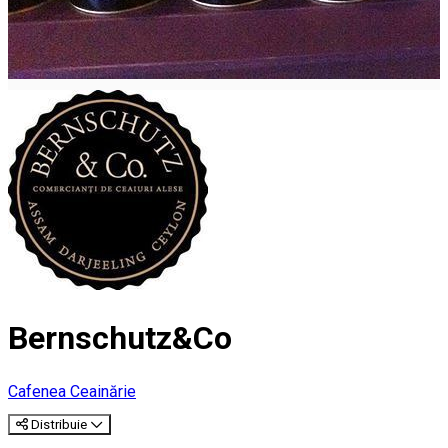
Bernschutz&Co
Cafenea
Ceainărie
Distribuie