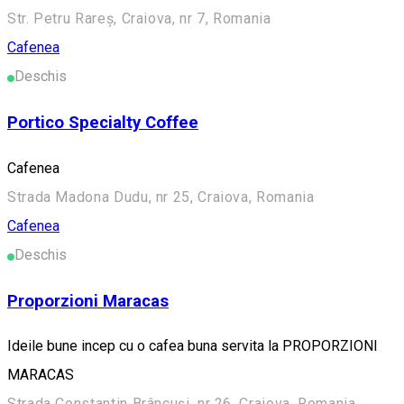
Str. Petru Rareș, Craiova, nr 7, Romania
Cafenea
Deschis
Portico Specialty Coffee
Cafenea
Strada Madona Dudu, nr 25, Craiova, Romania
Cafenea
Deschis
Proporzioni Maracas
Ideile bune incep cu o cafea buna servita la PROPORZIONI
MARACAS
Strada Constantin Brâncuși, nr 26, Craiova, Romania