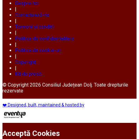
Despre noi
|
Contactează-ne
|
Termeni și condiții
|
Politica de confidențialitate
|
Politica de cookie-uri
|
Copyright
|
Kit de presă
© Copyright 2026 Consiliul Județean Dolj. Toate drepturile
rezervate
❤️ Designed, built, maintained & hosted by
Acceptă Cookies