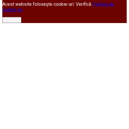
Acest website folosește cookie-uri. Verifică
Politica de
cookie-uri
Acceptă