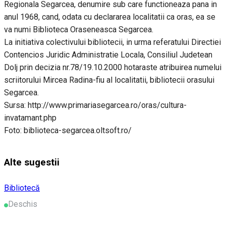
Regionala Segarcea, denumire sub care functioneaza pana in
anul 1968, cand, odata cu declararea localitatii ca oras, ea se
va numi Biblioteca Oraseneasca Segarcea.
La initiativa colectivului bibliotecii, in urma referatului Directiei
Contencios Juridic Administratie Locala, Consiliul Judetean
Dolj prin decizia nr.78/19.10.2000 hotaraste atribuirea numelui
scriitorului Mircea Radina-fiu al localitatii, bibliotecii orasului
Segarcea.
Sursa: http://www.primariasegarcea.ro/oras/cultura-
invatamant.php
Foto: biblioteca-segarcea.oltsoft.ro/
Alte sugestii
Bibliotecă
Deschis