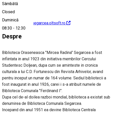
Sâmbătă
Closed
Duminică
http://biblioteca-segarcea.oltsoft.ro
08:30
-
12:30
Despre
Biblioteca Oraseneasca "Mircea Radina" Segarcea a fost
infiintata in anul 1923 din initiativa membrilor Cercului
Studentesc Doljean, dupa cum se aminteste in cronica
culturala a lui C.D. Fortunescu din Revista Arhivelor, avand
pentru inceput un numar de 164 volume. Sediul bibliotecii a
fost inaugurat in anul 1926, carei i s-a atribuit numele de
Biblioteca Comunala "Ferdinand I".
Dupa cel de-al doilea razboi mondial, biblioteca a existat sub
denumirea de Biblioteca Comunala Segarcea.
Incepand din anul 1951 ea devine Biblioteca Centrala