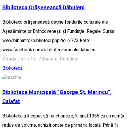
Biblioteca Orăşenească Dăbuleni
Biblioteca orăşenească deţine fondurile culturale ale
Aşezămintelor Brâncoveneşti şi Fundaţiei Regale. Sursa:
www.bibnat.ro/biblioteci.php?id=2773 Foto:
www.facebook.com/bibliotecaorasuluidabuleni
Strada Unirii 15, Dăbuleni, România
Bibliotecă
Deschis
Biblioteca Municipală ”George Şt. Marincu”,
Calafat
Biblioteca a început să funcţioneze, în anul 1956 cu un număr
redus de volume, achiziţionate de primăria locală. Până în