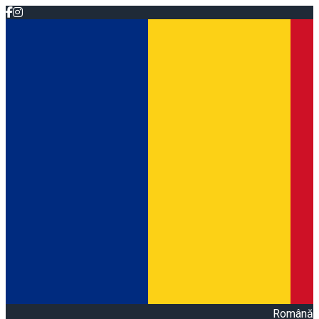
Română