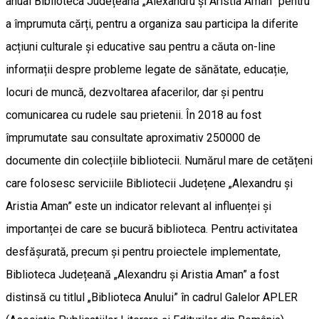
anual Biblioteca Județeană „Alexandru și Aristia Aman” pentru
a împrumuta cărți, pentru a organiza sau participa la diferite
acțiuni culturale și educative sau pentru a căuta on-line
informații despre probleme legate de sănătate, educație,
locuri de muncă, dezvoltarea afacerilor, dar și pentru
comunicarea cu rudele sau prietenii. În 2018 au fost
împrumutate sau consultate aproximativ 250000 de
documente din colecțiile bibliotecii. Numărul mare de cetățeni
care folosesc serviciile Bibliotecii Județene „Alexandru și
Aristia Aman” este un indicator relevant al influenței și
importanței de care se bucură biblioteca. Pentru activitatea
desfășurată, precum și pentru proiectele implementate,
Biblioteca Județeană „Alexandru și Aristia Aman” a fost
distinsă cu titlul „Biblioteca Anului” în cadrul Galelor APLER