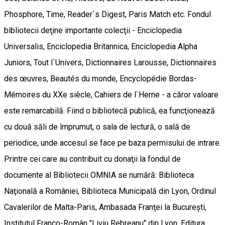
Phosphore, Time, Reader`s Digest, Paris Match etc. Fondul
bibliotecii deţine importante colecţii - Enciclopedia
Universalis, Enciclopedia Britannica, Enciclopedia Alpha
Juniors, Tout l`Univers, Dictionnaires Larousse, Dictionnaires
des œuvres, Beautés du monde, Encyclopédie Bordas-
Mémoires du XXe siècle, Cahiers de l`Herne - a căror valoare
este remarcabilă. Fiind o bibliotecă publică, ea funcţionează
cu două săli de împrumut, o sala de lectură, o sală de
periodice, unde accesul se face pe baza permisului de intrare.
Printre cei care au contribuit cu donaţii la fondul de
documente al Bibliotecii OMNIA se numără: Biblioteca
Naţională a României, Biblioteca Municipală din Lyon, Ordinul
Cavalerilor de Malta-Paris, Ambasada Franţei la Bucureşti,
Institutul Franco-Român "Liviu Rebreanu" din Lyon, Editura