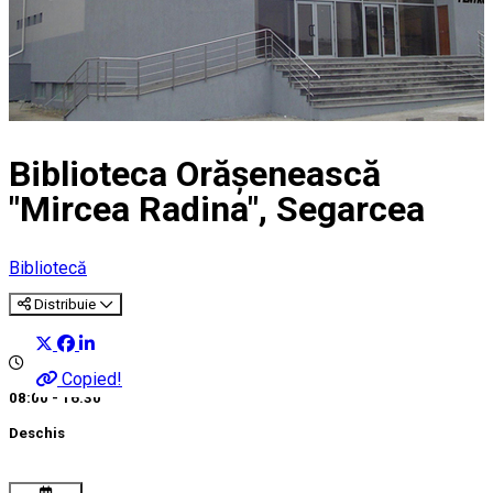
Biblioteca Orășenească
"Mircea Radina", Segarcea
Bibliotecă
Distribuie
Copied!
08:00 - 16:30
Deschis