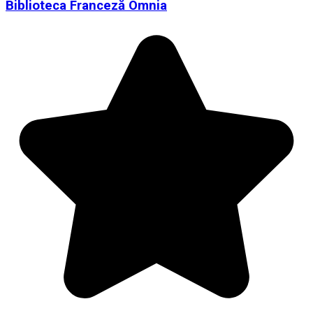
Biblioteca Franceză Omnia