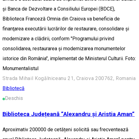
şi Banca de Dezvoltare a Consiliului Europei (BDCE),
Biblioteca Franceză Omnia din Craiova va beneficia de
finanţarea executării lucrărilor de restaurare, consolidare şi
modernizare a clădirii, conform "Programului privind
consolidarea, restaurarea şi modernizarea monumentelor
istorice din România", implementat de Ministerul Culturii. Foto:
Monumentalistul
Strada Mihail Kogălniceanu 21, Craiova 200762, Romania
Bibliotecă
Deschis
Biblioteca Județeană ”Alexandru și Aristia Aman”
Aproximativ 200000 de cetățeni solicită sau frecventează