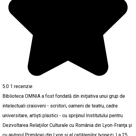
5.0
1 recenzie
Biblioteca OMNIA a fost fondată din iniţiativa unui grup de
intelectuali craioveni - scriitori, oameni de teatru, cadre
universitare, artişti plastici - cu sprijinul Institutului pentru
Dezvoltarea Relaţiilor Culturale cu România din Lyon-Franţa şi
cu ajutorul Primăriei din Lyon şi al cetăţenilor lyonezi. La 25