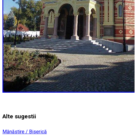
Alte sugestii
Mănăstire / Biserică