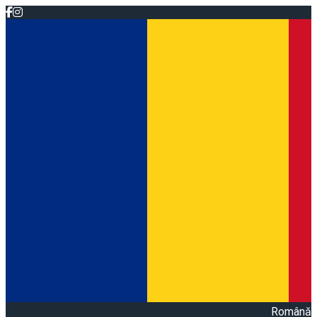
Română