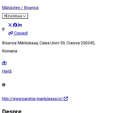
Mănăstire / Biserică
Distribuie
Copied!
Biserica Mântuleasa, Calea Unirii 59, Craiova 200345,
Romania
Hartă
http://www.parohia-mantuleasa.ro/
Despre