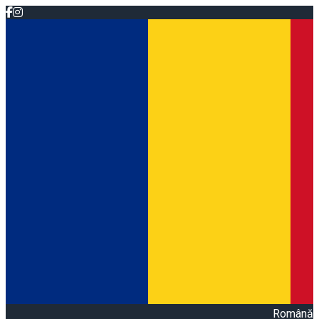
Română