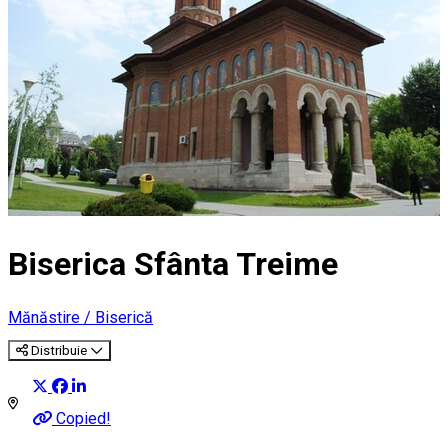
Biserica Sfânta Treime
Mănăstire / Biserică
Distribuie
Copied!