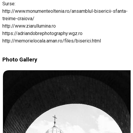
Surse:
http://www.monumenteoltenia.ro/ansamblul-bisericii-sfanta-
treime-craiova/
http://www.ziarullumina.ro
https://adriandobrephotography.wgz.ro
http://memorielocala.aman.ro/files/biserici.html
Photo Gallery