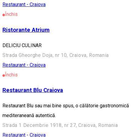
Restaurant - Craiova
Închis
Ristorante Atrium
DELICIU CULINAR
Strada Gheorghe Doja, nr 10, Craiova, Romania
Restaurant - Craiova
Închis
Restaurant Blu Craiova
Restaurant Blu sau mai bine spus, o călătorie gastronomică
mediteraneană autentică.
Strada 1 Decembrie 1918, nr 27, Craiova, Romania
Restaurant - Craiova