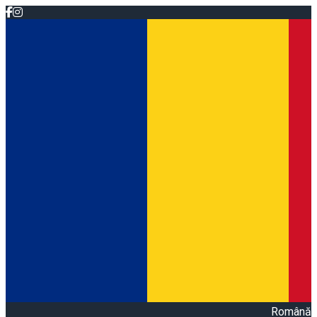
Română