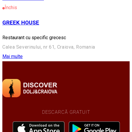
Închis
GREEK HOUSE
Restaurant cu specific grecesc
Calea Severinului, nr 61, Craiova, Romania
Mai multe
DESCARCĂ GRATUIT