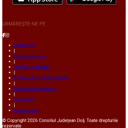
URMĂREȘTE-NE PE
Despre noi
|
Contactează-ne
|
Termeni și condiții
|
Politica de confidențialitate
|
Politica de cookie-uri
|
Copyright
|
Kit de presă
© Copyright 2026 Consiliul Județean Dolj. Toate drepturile
rezervate