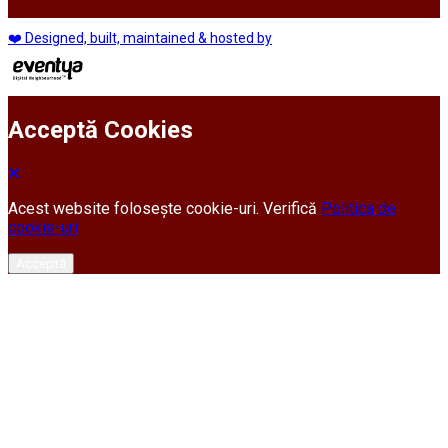
❤️ Designed, built, maintained & hosted by
Acceptă Cookies
Acest website folosește cookie-uri. Verifică
Politica de
cookie-uri
Acceptă