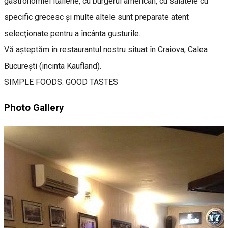
gastronomiei italiene, cu burgerul american, cu salatele cu
specific grecesc şi multe altele sunt preparate atent
selecţionate pentru a încânta gusturile.
Vă aşteptăm în restaurantul nostru situat în Craiova, Calea
București (incinta Kaufland).
SIMPLE FOODS. GOOD TASTES
Photo Gallery