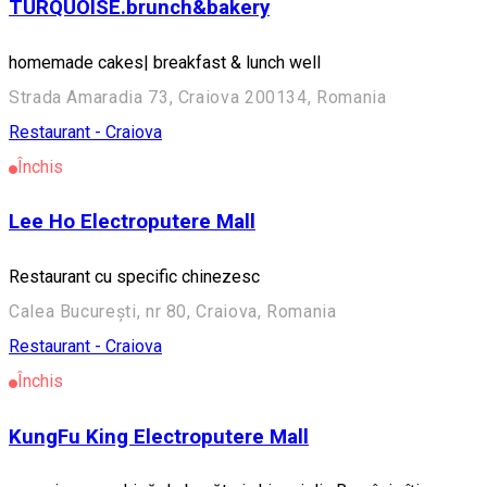
TURQUOISE.brunch&bakery
homemade cakes| breakfast & lunch well
Strada Amaradia 73, Craiova 200134, Romania
Restaurant - Craiova
Închis
Lee Ho Electroputere Mall
Restaurant cu specific chinezesc
Calea București, nr 80, Craiova, Romania
Restaurant - Craiova
Închis
KungFu King Electroputere Mall