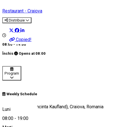
Restaurant - Craiova
Distribuie
Copied!
08:00 - 19:00
Închis
Opens at
08:00
Program
Weekly Schedule
Calea București (incinta Kaufland), Craiova, Romania
Luni
08:00
-
19:00