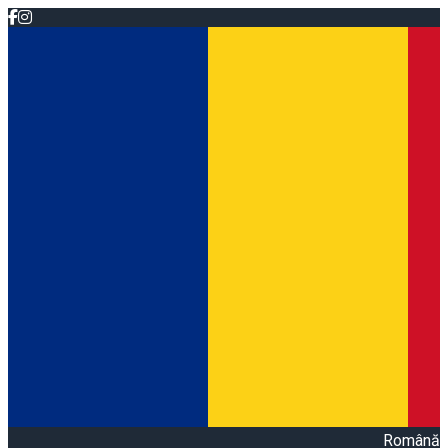
Română