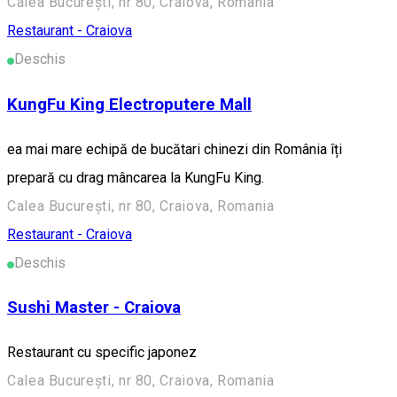
Calea București, nr 80, Craiova, Romania
Restaurant - Craiova
Deschis
KungFu King Electroputere Mall
ea mai mare echipă de bucătari chinezi din România îți
prepară cu drag mâncarea la KungFu King.
Calea București, nr 80, Craiova, Romania
Restaurant - Craiova
Deschis
Sushi Master - Craiova
Restaurant cu specific japonez
Calea București, nr 80, Craiova, Romania