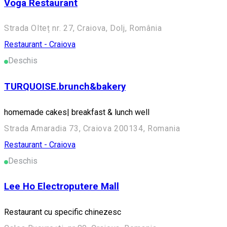
Voga Restaurant
Strada Olteț nr. 27, Craiova, Dolj, România
Restaurant - Craiova
Deschis
TURQUOISE.brunch&bakery
homemade cakes| breakfast & lunch well
Strada Amaradia 73, Craiova 200134, Romania
Restaurant - Craiova
Deschis
Lee Ho Electroputere Mall
Restaurant cu specific chinezesc