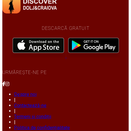
DESCARCĂ GRATUIT
URMĂREȘTE-NE PE
Despre noi
|
Contactează-ne
|
Termeni și condiții
|
Politica de confidențialitate