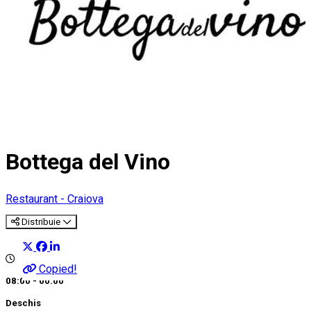
Bottega del Vino
Restaurant - Craiova
Distribuie
Copied!
08:00 - 00:00
Deschis