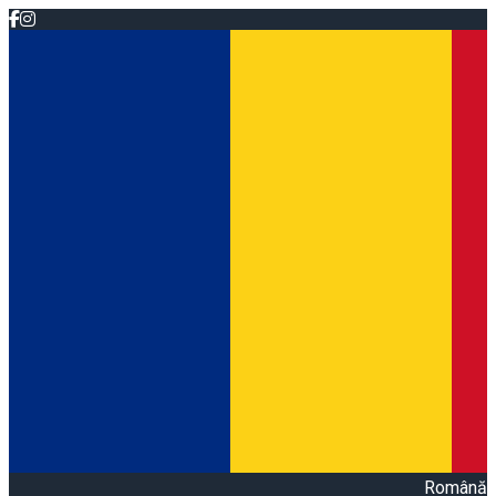
Română