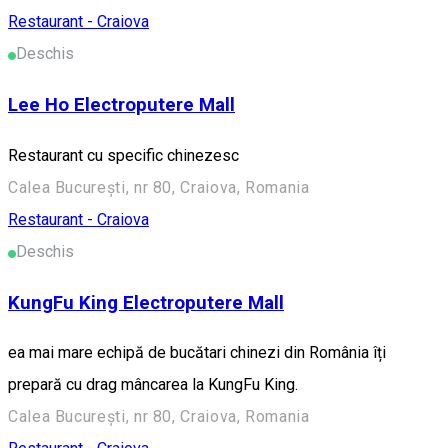
Restaurant - Craiova
Deschis
Lee Ho Electroputere Mall
Restaurant cu specific chinezesc
Calea București, nr 80, Craiova, Romania
Restaurant - Craiova
Deschis
KungFu King Electroputere Mall
ea mai mare echipă de bucătari chinezi din România îți
prepară cu drag mâncarea la KungFu King.
Calea București, nr 80, Craiova, Romania