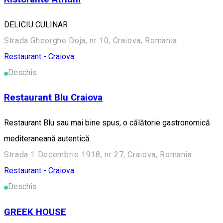
DELICIU CULINAR
Strada Gheorghe Doja, nr 10, Craiova, Romania
Restaurant - Craiova
Deschis
Restaurant Blu Craiova
Restaurant Blu sau mai bine spus, o călătorie gastronomică
mediteraneană autentică.
Strada 1 Decembrie 1918, nr 27, Craiova, Romania
Restaurant - Craiova
Deschis
GREEK HOUSE