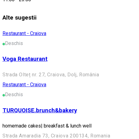
Restaurant
Alte sugestii
Restaurant - Craiova
Deschis
Voga Restaurant
Strada Olteț nr. 27, Craiova, Dolj, România
Restaurant - Craiova
Deschis
TURQUOISE.brunch&bakery
homemade cakes| breakfast & lunch well
Strada Amaradia 73, Craiova 200134, Romania