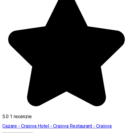
5.0
1 recenzie
Cazare - Craiova
Hotel - Craiova
Restaurant - Craiova