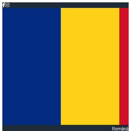
Română