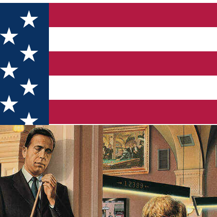
r Club