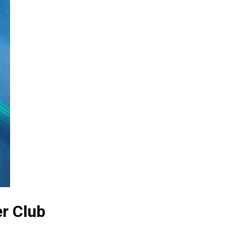
er Club