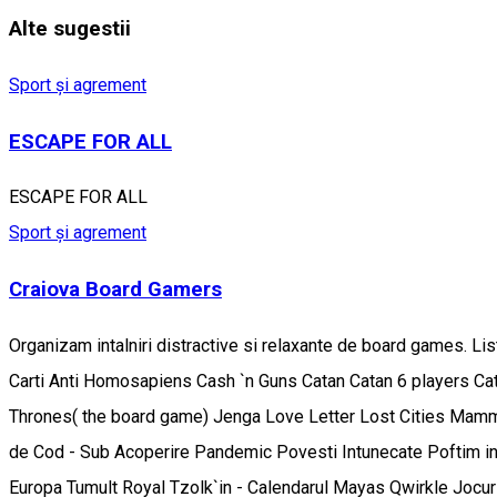
Alte sugestii
Sport și agrement
ESCAPE FOR ALL
ESCAPE FOR ALL
Sport și agrement
Craiova Board Gamers
Organizam intalniri distractive si relaxante de board games. L
Carti Anti Homosapiens Cash `n Guns Catan Catan 6 players Cat
Thrones( the board game) Jenga Love Letter Lost Cities Mamm
de Cod - Sub Acoperire Pandemic Povesti Intunecate Poftim in
Europa Tumult Royal Tzolk`in - Calendarul Mayas Qwirkle Jocuril