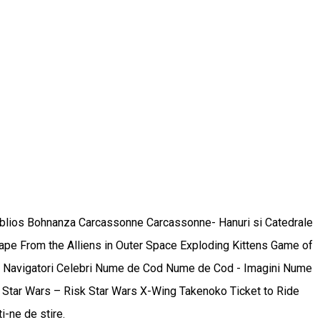
i Biblios Bohnanza Carcassonne Carcassonne- Hanuri si Catedrale
ape From the Alliens in Outer Space Exploding Kittens Game of
s Navigatori Celebri Nume de Cod Nume de Cod - Imagini Nume
 Star Wars – Risk Star Wars X-Wing Takenoko Ticket to Ride
i-ne de stire.