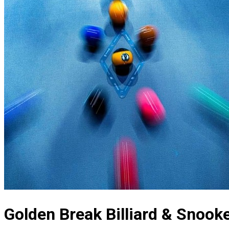
Golden Break Billiard & Snook