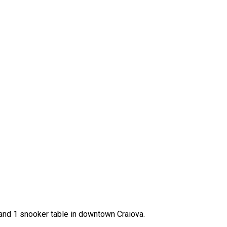
ox and 1 snooker table in downtown Craiova.