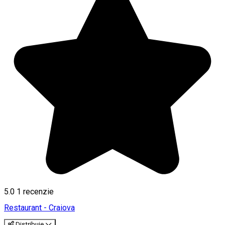
5.0
1 recenzie
Restaurant - Craiova
Distribuie