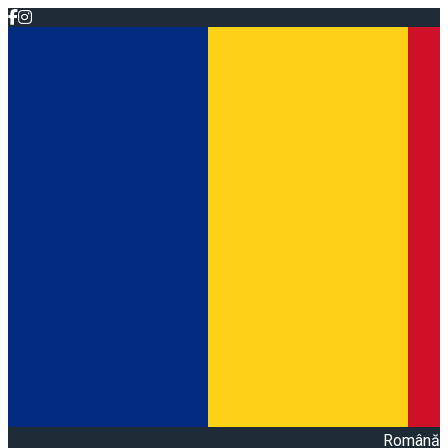
Română