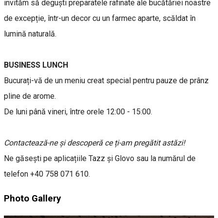
invităm să deguști preparatele rafinate ale bucătăriei noastre
de excepție, într-un decor cu un farmec aparte, scăldat în
lumină naturală.
BUSINESS LUNCH
Bucurați-vă de un meniu creat special pentru pauze de prânz
pline de arome.
De luni până vineri, între orele 12:00 - 15:00.
Contactează-ne și descoperă ce ți-am pregătit astăzi!
Ne găsești pe aplicațiile Tazz și Glovo sau la numărul de
telefon +40 758 071 610.
Photo Gallery