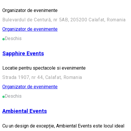
Organizator de evenimente
Bulevardul de Centură, nr 5AB, 205200 Calafat, Romania
Organizator de evenimente
Deschis
Sapphire Events
Locatie pentru spectacole si evenimente
Strada 1907, nr 44, Calafat, Romania
Organizator de evenimente
Deschis
Ambiental Events
Cu un design de excepție, Ambiental Events este locul ideal