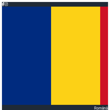
Română