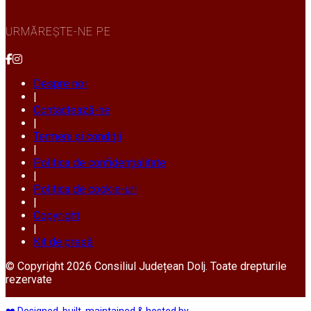
URMĂREȘTE-NE PE
Despre noi
|
Contactează-ne
|
Termeni și condiții
|
Politica de confidențialitate
|
Politica de cookie-uri
|
Copyright
|
Kit de presă
© Copyright 2026 Consiliul Județean Dolj. Toate drepturile
rezervate