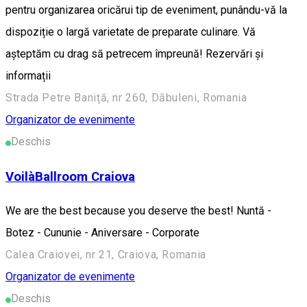
pentru organizarea oricărui tip de eveniment, punându-vă la
dispoziție o largă varietate de preparate culinare. Vă
așteptăm cu drag să petrecem împreună! Rezervări și
informații
Strada Petre Baniță, nr 260, Dăbuleni, Romania
Organizator de evenimente
Deschis
VoilàBallroom Craiova
We are the best because you deserve the best! Nuntă -
Botez - Cununie - Aniversare - Corporate
Calea Craiovei, nr 21, Craiova, Romania
Organizator de evenimente
Deschis