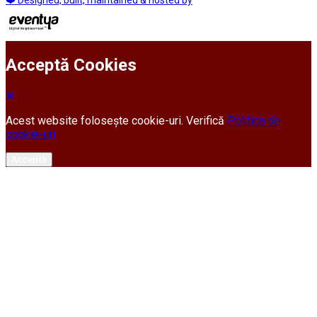
❤️ Designed, built, maintained & hosted by
Acceptă Cookies
Acest website folosește cookie-uri. Verifică
Politica de
cookie-uri
Acceptă