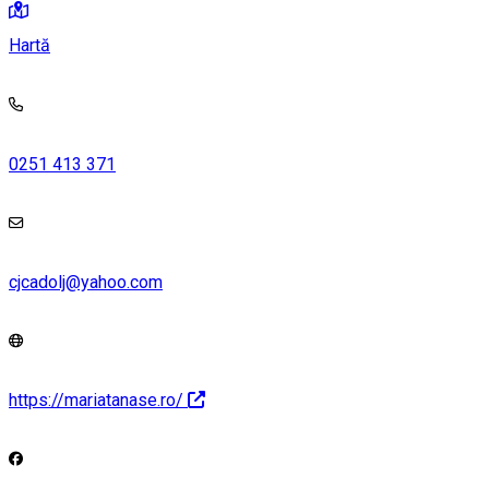
Hartă
0251 413 371
cjcadolj@yahoo.com
https://mariatanase.ro/