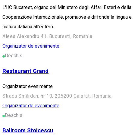
L'IIC Bucarest, organo del Ministero degli Affari Esteri e della
Cooperazione Internazionale, promuove e diffonde la lingua e
cultura italiana all'estero.
Aleea Alexandru 41, București, Romania
Organizator de evenimente
Deschis
Restaurant Grand
Organizator evenimente
Strada Smârdan, nr 10, 205200 Calafat, Romania
Organizator de evenimente
Deschis
Ballroom Stoicescu