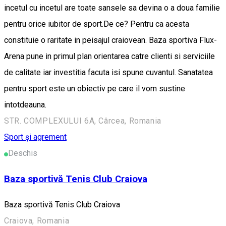
incetul cu incetul are toate sansele sa devina o a doua familie
pentru orice iubitor de sport.De ce? Pentru ca acesta
constituie o raritate in peisajul craiovean. Baza sportiva Flux-
Arena pune in primul plan orientarea catre clienti si serviciile
de calitate iar investitia facuta isi spune cuvantul. Sanatatea
pentru sport este un obiectiv pe care il vom sustine
intotdeauna.
STR. COMPLEXULUI 6A, Cârcea, Romania
Sport și agrement
Deschis
Baza sportivă Tenis Club Craiova
Baza sportivă Tenis Club Craiova
Craiova, Romania