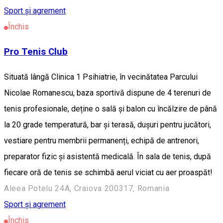
Sport și agrement
Închis
Pro Tenis Club
Situată lângă Clinica 1 Psihiatrie, în vecinătatea Parcului
Nicolae Romanescu, baza sportivă dispune de 4 terenuri de
tenis profesionale, deține o sală și balon cu încălzire de până
la 20 grade temperatură, bar și terasă, dușuri pentru jucători,
vestiare pentru membrii permanenți, echipă de antrenori,
preparator fizic și asistentă medicală. În sala de tenis, după
fiecare oră de tenis se schimbă aerul viciat cu aer proaspăt!
Aleea Potelu 24A, Craiova 200317, Romania
Sport și agrement
Închis