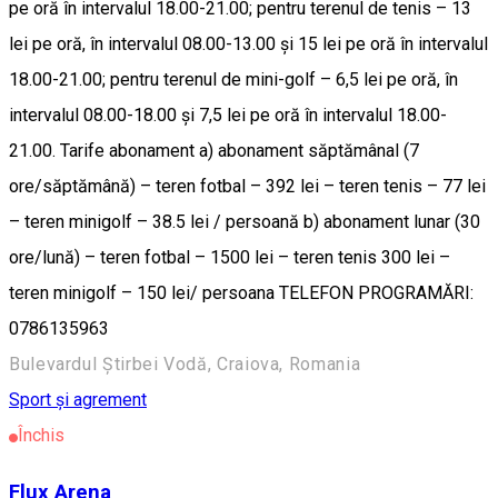
pe oră în intervalul 18.00-21.00; pentru terenul de tenis – 13
lei pe oră, în intervalul 08.00-13.00 și 15 lei pe oră în intervalul
18.00-21.00; pentru terenul de mini-golf – 6,5 lei pe oră, în
intervalul 08.00-18.00 și 7,5 lei pe oră în intervalul 18.00-
21.00. Tarife abonament a) abonament săptămânal (7
ore/săptămână) – teren fotbal – 392 lei – teren tenis – 77 lei
– teren minigolf – 38.5 lei / persoană b) abonament lunar (30
ore/lună) – teren fotbal – 1500 lei – teren tenis 300 lei –
teren minigolf – 150 lei/ persoana TELEFON PROGRAMĂRI:
0786135963
Bulevardul Știrbei Vodă, Craiova, Romania
Sport și agrement
Închis
Flux Arena