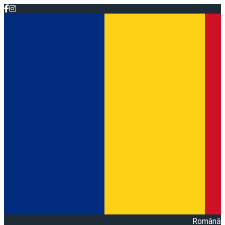
Română