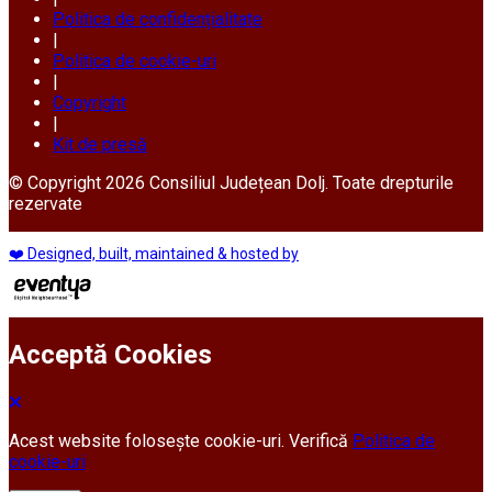
Politica de confidențialitate
|
Politica de cookie-uri
|
Copyright
|
Kit de presă
© Copyright 2026 Consiliul Județean Dolj. Toate drepturile
rezervate
❤️ Designed, built, maintained & hosted by
Acceptă Cookies
Acest website folosește cookie-uri. Verifică
Politica de
cookie-uri