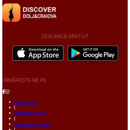
DESCARCĂ GRATUIT
URMĂREȘTE-NE PE
Despre noi
|
Contactează-ne
|
Termeni și condiții
|