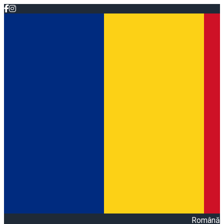
Română