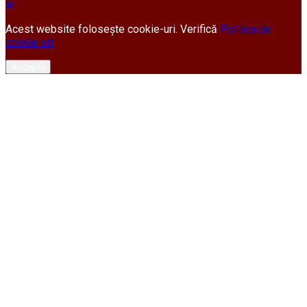
Acest website folosește cookie-uri. Verifică
Politica de
cookie-uri
Acceptă