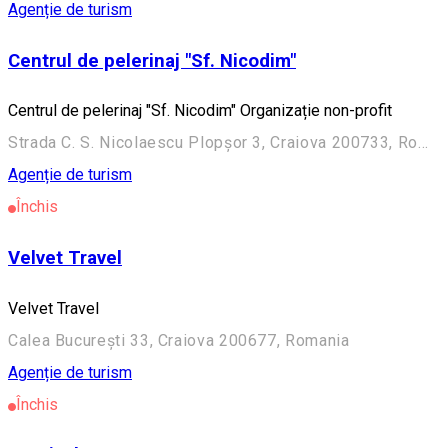
Agenție de turism
Centrul de pelerinaj "Sf. Nicodim"
Centrul de pelerinaj "Sf. Nicodim" Organizație non-profit
Strada C. S. Nicolaescu Plopșor 3, Craiova 200733, Romania
Agenție de turism
Închis
Velvet Travel
Velvet Travel
Calea București 33, Craiova 200677, Romania
Agenție de turism
Închis