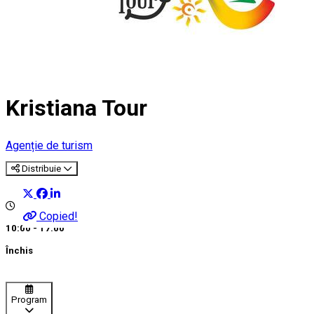
Kristiana Tour
Agenție de turism
Distribuie
Copied!
10:00 - 17:00
Închis
Program