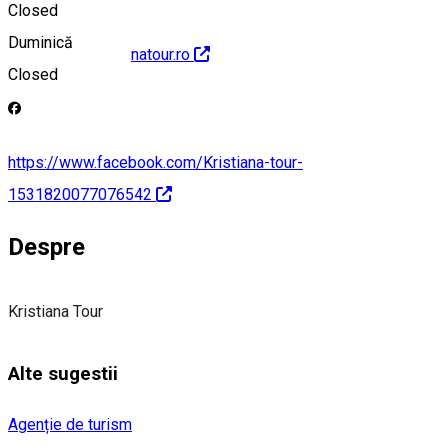
Closed
Duminică
http://www.kristianatour.ro
Closed
https://www.facebook.com/Kristiana-tour-
1531820077076542
Despre
Kristiana Tour
Alte sugestii
Agenție de turism