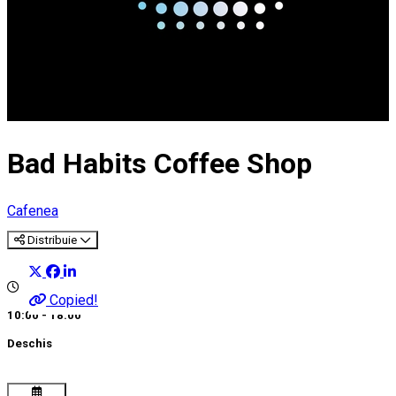
Bad Habits Coffee Shop
Cafenea
Distribuie
Copied!
10:00 - 18:00
Deschis