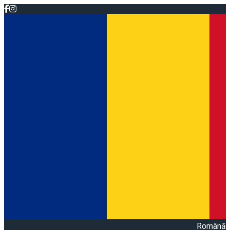
Română