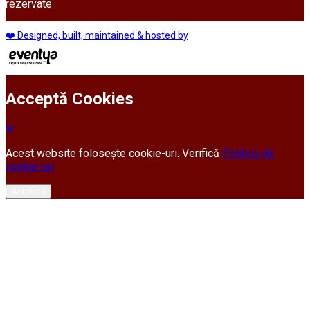
rezervate
❤️ Designed, built, maintained & hosted by
Acceptă Cookies
Acest website folosește cookie-uri. Verifică
Politica de
cookie-uri
Acceptă