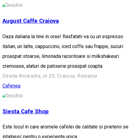
Deschis
August Caffe Craiova
Oaza italiana la tine in oras! Rasfatati-va cu un espresso
italian, un latte, cappuccino, iced coffe sau frappe, sucuri
proaspat stoarse, limonada racoritoare si milkshakeuri
cremoase, alaturi de patiserie proaspat coapta.
Strada Amaradia, nr 29, Craiova, Romania
Cafenea
Deschis
Siesta Cafe Shop
Este locul in care aromele cafelei de calitate si prietenii se
intalnesc pentru o experienta unica.