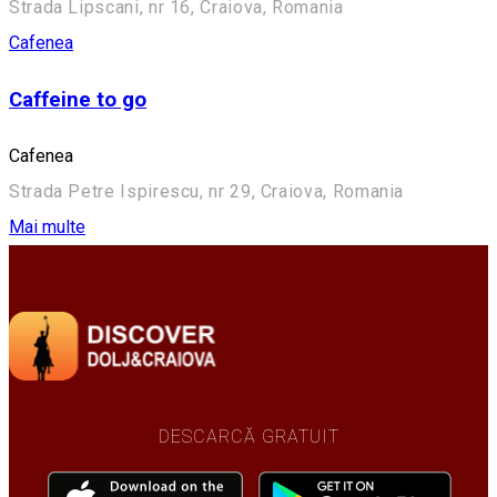
Strada Lipscani, nr 16, Craiova, Romania
Cafenea
Caffeine to go
Cafenea
Strada Petre Ispirescu, nr 29, Craiova, Romania
Mai multe
DESCARCĂ GRATUIT