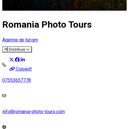
Romania Photo Tours
Agenție de turism
Distribuie
Copied!
07553657778
info@romania-photo-tours.com