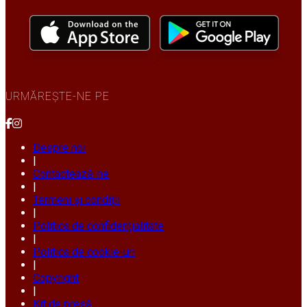
URMĂREȘTE-NE PE
Despre noi
|
Contactează-ne
|
Termeni și condiții
|
Politica de confidențialitate
|
Politica de cookie-uri
|
Copyright
|
Kit de presă