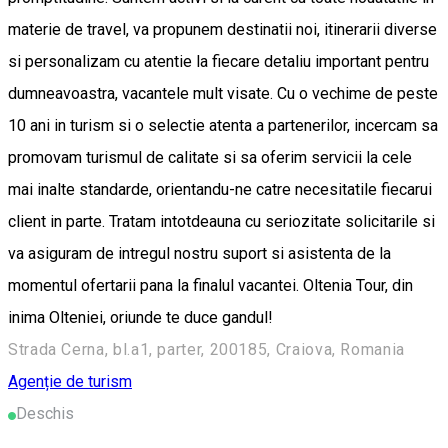
materie de travel, va propunem destinatii noi, itinerarii diverse
si personalizam cu atentie la fiecare detaliu important pentru
dumneavoastra, vacantele mult visate. Cu o vechime de peste
10 ani in turism si o selectie atenta a partenerilor, incercam sa
promovam turismul de calitate si sa oferim servicii la cele
mai inalte standarde, orientandu-ne catre necesitatile fiecarui
client in parte. Tratam intotdeauna cu seriozitate solicitarile si
va asiguram de intregul nostru suport si asistenta de la
momentul ofertarii pana la finalul vacantei. Oltenia Tour, din
inima Olteniei, oriunde te duce gandul!
Strada Cerna, bl.a1, parter, 200185, Craiova, Romania
Agenție de turism
Deschis