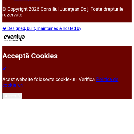
© Copyright 2026 Consiliul Județean Dolj. Toate drepturile
rezervate
❤️ Designed, built, maintained & hosted by
Acceptă Cookies
Acest website folosește cookie-uri. Verifică
Politica de
cookie-uri
Acceptă