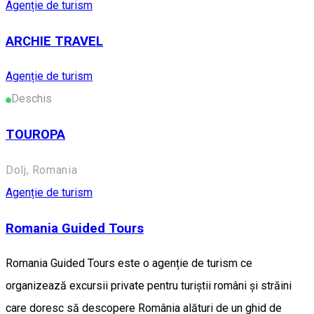
Agenție de turism
ARCHIE TRAVEL
Agenție de turism
Deschis
TOUROPA
Dolj, Romania
Agenție de turism
Romania Guided Tours
Romania Guided Tours este o agenție de turism ce
organizează excursii private pentru turiștii români și străini
care doresc să descopere România alături de un ghid de