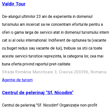
Valdir Tour
De-alungul ultimilor 23 ani de experienta in domeniul
turismului am incercat sa ne concentram eforturile pentru a
oferi o gama larga de servicii atat in domeniul turismului intern
cat si al celui international. Indiferent de optiunea ta (vacante
cu buget redus sau vacante de lux), trebuie sa stii ca toate
aceste servicii turistice reprezinta, la categori­a lor, cea mai
buna oferta privind raportul pret-calitate.
Strada România Muncitoare 3, Craiova 200396, Romania
Agenție de turism
Centrul de pelerinaj "Sf. Nicodim"
Centrul de pelerinaj "Sf. Nicodim" Organizație non-profit