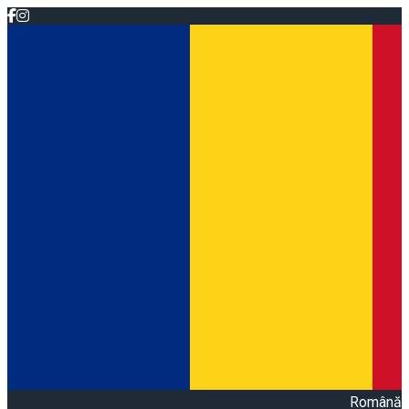
Română