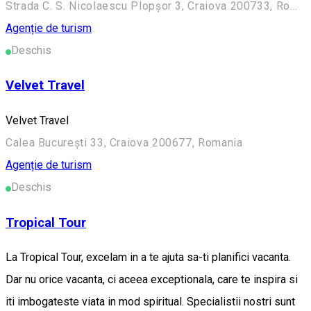
Strada C. S. Nicolaescu Plopșor 3, Craiova 200733, Romania
Agenție de turism
Deschis
Velvet Travel
Velvet Travel
Calea București 33, Craiova 200677, Romania
Agenție de turism
Deschis
Tropical Tour
La Tropical Tour, excelam in a te ajuta sa-ti planifici vacanta.
Dar nu orice vacanta, ci aceea exceptionala, care te inspira si
iti imbogateste viata in mod spiritual. Specialistii nostri sunt