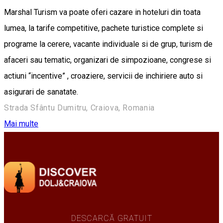
Marshal Turism va poate oferi cazare in hoteluri din toata
lumea, la tarife competitive, pachete turistice complete si
programe la cerere, vacante individuale si de grup, turism de
afaceri sau tematic, organizari de simpozioane, congrese si
actiuni “incentive” , croaziere, servicii de inchiriere auto si
asigurari de sanatate.
Strada Sfântu Dumitru, Craiova, Romania
Mai multe
DESCARCĂ GRATUIT