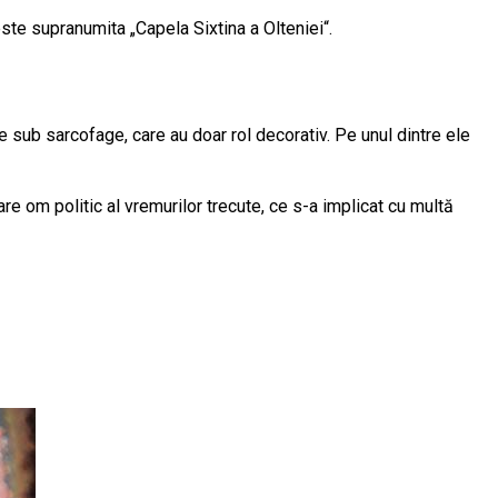
 este supranumita „Capela Sixtina a Olteniei“.
de sub sarcofage, care au doar rol decorativ. Pe unul dintre ele
re om politic al vremurilor trecute, ce s-a implicat cu multă