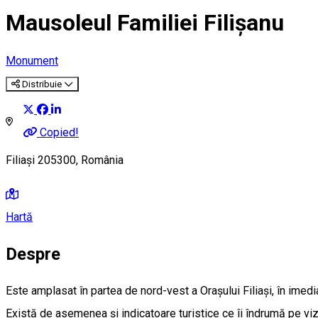
Mausoleul Familiei Filișanu
Monument
Distribuie
Copied!
Filiași 205300, România
Hartă
Despre
Este amplasat în partea de nord-vest a Orașului Filiași, în imedia
Există de asemenea și indicatoare turistice ce îi îndrumă pe vi