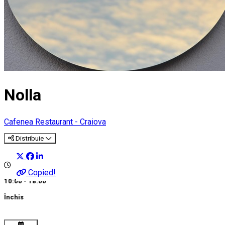
Nolla
Cafenea
Restaurant - Craiova
Distribuie
Copied!
10:00 - 18:00
Închis