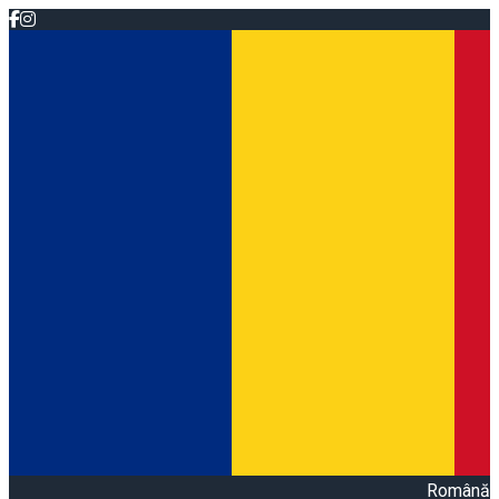
Română