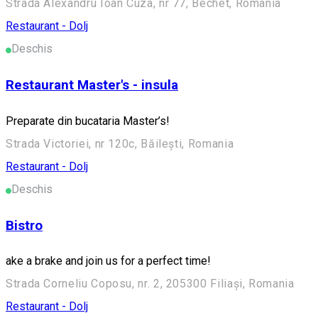
Strada Alexandru Ioan Cuza, nr 77, Bechet, Romania
Restaurant - Dolj
Deschis
Restaurant Master's - insula
Preparate din bucataria Master’s!
Strada Victoriei, nr 120c, Băilești, Romania
Restaurant - Dolj
Deschis
Bistro
ake a brake and join us for a perfect time!
Strada Corneliu Coposu, nr. 2, 205300 Filiași, Romania
Restaurant - Dolj