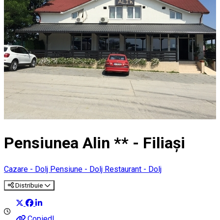
Pensiunea Alin ** - Filiași
Cazare - Dolj
Pensiune - Dolj
Restaurant - Dolj
Distribuie
Copied!