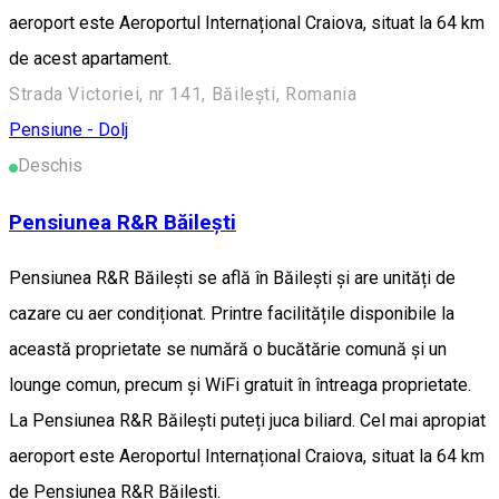
aeroport este Aeroportul Internațional Craiova, situat la 64 km
de acest apartament.
Strada Victoriei, nr 141, Băilești, Romania
Pensiune - Dolj
Deschis
Pensiunea R&R Băilești
Pensiunea R&R Băilești se află în Băileşti și are unități de
cazare cu aer condiționat. Printre facilitățile disponibile la
această proprietate se numără o bucătărie comună și un
lounge comun, precum și WiFi gratuit în întreaga proprietate.
La Pensiunea R&R Băilești puteți juca biliard. Cel mai apropiat
aeroport este Aeroportul Internațional Craiova, situat la 64 km
de Pensiunea R&R Băilești.