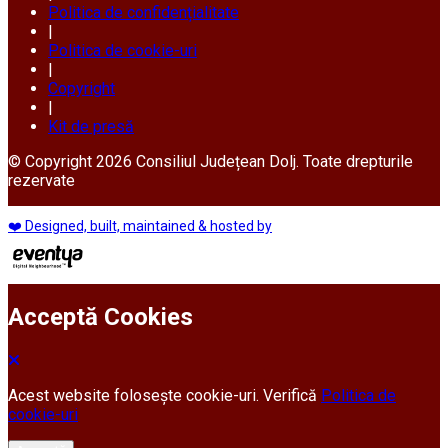
Politica de confidențialitate
|
Politica de cookie-uri
|
Copyright
|
Kit de presă
© Copyright 2026 Consiliul Județean Dolj. Toate drepturile
rezervate
❤️ Designed, built, maintained & hosted by
Acceptă Cookies
Acest website folosește cookie-uri. Verifică
Politica de
cookie-uri