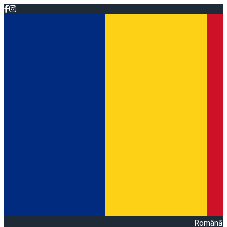
Română