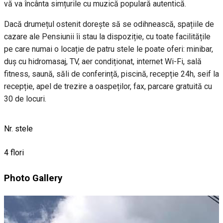
vă va încânta simțurile cu muzică populară autentică.
Dacă drumețul ostenit dorește să se odihnească, spațiile de
cazare ale Pensiunii îi stau la dispoziție, cu toate facilitățile
pe care numai o locație de patru stele le poate oferi: minibar,
duș cu hidromasaj, TV, aer condiționat, internet Wi-Fi, sală
fitness, saună, săli de conferință, piscină, recepție 24h, seif la
recepție, apel de trezire a oaspeților, fax, parcare gratuită cu
30 de locuri.
Nr. stele
4 flori
Photo Gallery