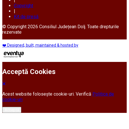
|
Copyright
|
Kit de presă
© Copyright 2026 Consiliul Județean Dolj. Toate drepturile
rezervate
❤️ Designed, built, maintained & hosted by
Acceptă Cookies
Acest website folosește cookie-uri. Verifică
Politica de
cookie-uri
Acceptă