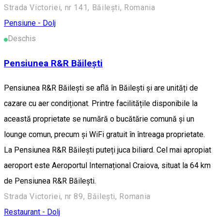
Strada Victoriei, nr 141, Băilești, Romania
Pensiune - Dolj
Deschis
Pensiunea R&R Băilești
Pensiunea R&R Băilești se află în Băileşti și are unități de
cazare cu aer condiționat. Printre facilitățile disponibile la
această proprietate se numără o bucătărie comună și un
lounge comun, precum și WiFi gratuit în întreaga proprietate.
La Pensiunea R&R Băilești puteți juca biliard. Cel mai apropiat
aeroport este Aeroportul Internațional Craiova, situat la 64 km
de Pensiunea R&R Băilești.
Strada Victoriei, nr 89, Băilești, Romania
Restaurant - Dolj