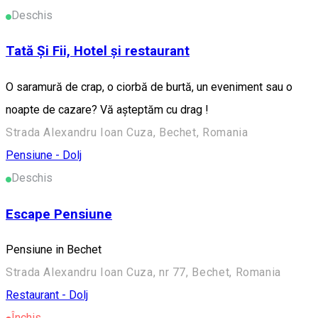
Deschis
Tată Și Fii, Hotel și restaurant
O saramură de crap, o ciorbă de burtă, un eveniment sau o
noapte de cazare? Vă așteptăm cu drag !
Strada Alexandru Ioan Cuza, Bechet, Romania
Pensiune - Dolj
Deschis
Escape Pensiune
Pensiune in Bechet
Strada Alexandru Ioan Cuza, nr 77, Bechet, Romania
Restaurant - Dolj
Închis