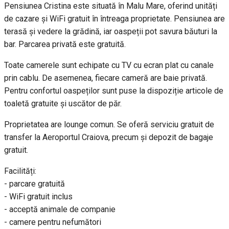
Pensiunea Cristina este situată în Malu Mare, oferind unități
de cazare și WiFi gratuit în întreaga proprietate. Pensiunea are
terasă și vedere la grădină, iar oaspeții pot savura băuturi la
bar. Parcarea privată este gratuită.
Toate camerele sunt echipate cu TV cu ecran plat cu canale
prin cablu. De asemenea, fiecare cameră are baie privată.
Pentru confortul oaspeților sunt puse la dispoziție articole de
toaletă gratuite și uscător de păr.
Proprietatea are lounge comun. Se oferă serviciu gratuit de
transfer la Aeroportul Craiova, precum şi depozit de bagaje
gratuit.
Facilități:
- parcare gratuită
- WiFi gratuit inclus
- acceptă animale de companie
- camere pentru nefumători