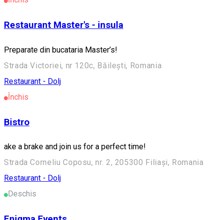
Restaurant Master's - insula
Preparate din bucataria Master’s!
Strada Victoriei, nr 120c, Băilești, Romania
Restaurant - Dolj
Închis
Bistro
ake a brake and join us for a perfect time!
Strada Corneliu Coposu, nr. 2, 205300 Filiași, Romania
Restaurant - Dolj
Deschis
Enigma Events