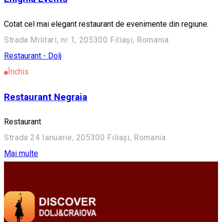
Cotat cel mai elegant restaurant de evenimente din regiune.
Strada Militari, nr 1, 205300 Filiași, Romania
Restaurant - Dolj
Închis
Restaurant Negraia
Restaurant
Strada 24 Ianuarie, 205300 Filiași, Romania
Mai multe