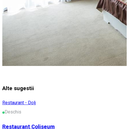
Alte sugestii
Restaurant - Dolj
Deschis
Restaurant Coliseum