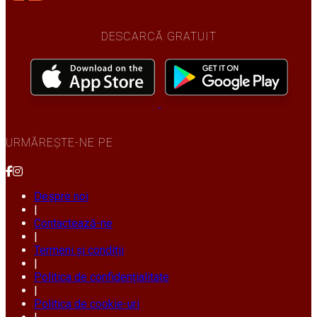
DESCARCĂ GRATUIT
URMĂREȘTE-NE PE
Despre noi
|
Contactează-ne
|
Termeni și condiții
|
Politica de confidențialitate
|
Politica de cookie-uri