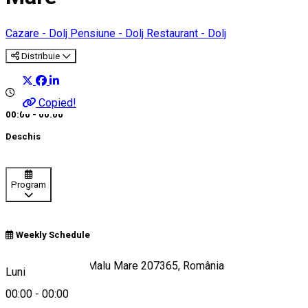
Cazare - Dolj
Pensiune - Dolj
Restaurant - Dolj
Distribuie
Copied!
00:00 - 00:00
Deschis
Program
Weekly Schedule
strada frasinului, Malu Mare 207365, România
Luni
00:00
-
00:00