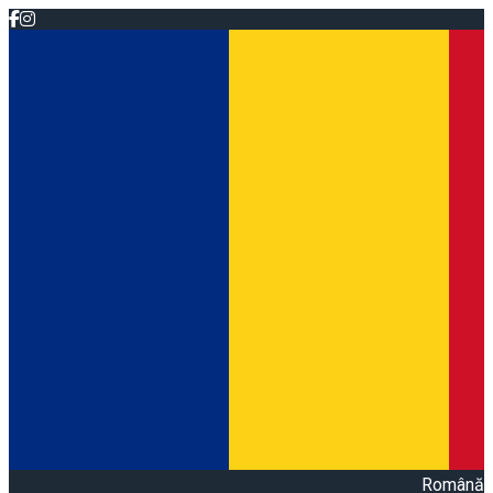
Română