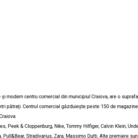
i modern centru comercial din municipiul Craiova, are o suprafață
 pătrați. Centrul comercial găzduiește peste 150 de magazine, m
 Craiova.
es, Peek & Cloppenburg, Nike, Tommy Hilfiger, Calvin Klein, Und
 Pull&Bear, Stradivarius, Zara, Massimo Dutti. Alte premiere sunt 