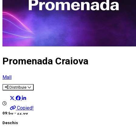
Promenada Craiova
Mall
Distribuie
Copied!
09:00 - 22:00
Deschis