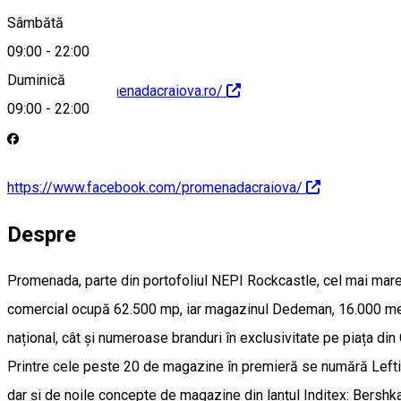
Sâmbătă
09:00
-
22:00
Duminică
https://www.promenadacraiova.ro/
09:00
-
22:00
https://www.facebook.com/promenadacraiova/
Despre
Promenada, parte din portofoliul NEPI Rockcastle, cel mai mare ș
comercial ocupă 62.500 mp, iar magazinul Dedeman, 16.000 metri
național, cât și numeroase branduri în exclusivitate pe piața din
Printre cele peste 20 de magazine în premieră se numără Lefti
dar și de noile concepte de magazine din lanțul Inditex: Bershka,