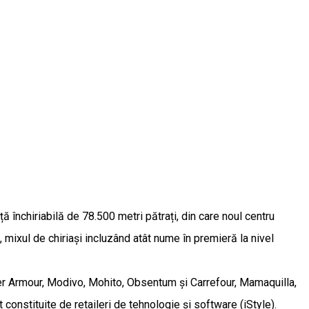
 închiriabilă de 78.500 metri pătrați, din care noul centru
ixul de chiriași incluzând atât nume în premieră la nivel
er Armour, Modivo, Mohito, Obsentum și Carrefour, Mamaquilla,
constituite de retaileri de tehnologie și software (iStyle).