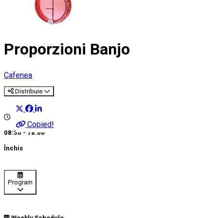
Proporzioni Banjo
Cafenea
Distribuie
Copied!
08:30 - 18:00
Închis
Program
Weekly Schedule