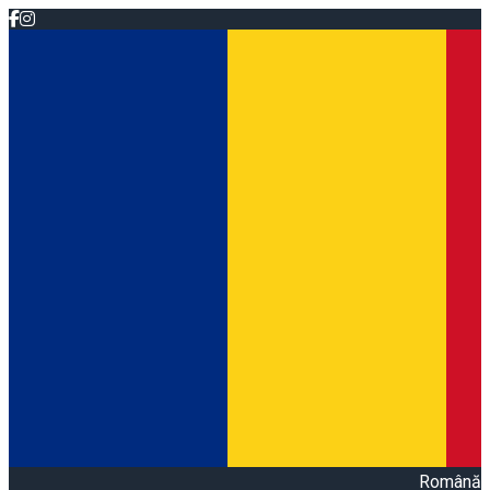
Română