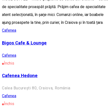
de specialitate proaspăt prăjită. Prăjim cafea de specialitate
atent selecționată, în șarje mici. Comanzi online, iar boabele
ajung proaspete la tine, prin curier, în Craiova și în toată țara.
Cafenea
Bigos Cafe & Lounge
Cafenea
Închis
Cafenea Hedone
Calea București 80, Craiova, România
Cafenea
Închis