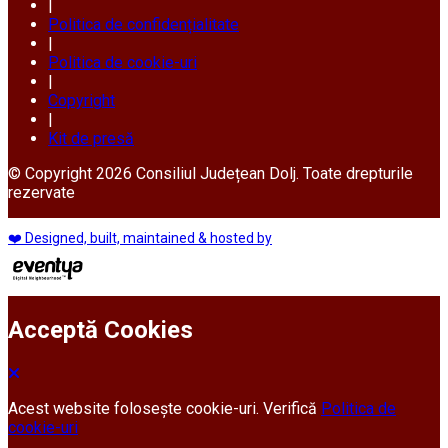
|
Politica de confidențialitate
|
Politica de cookie-uri
|
Copyright
|
Kit de presă
© Copyright 2026 Consiliul Județean Dolj. Toate drepturile
rezervate
❤️ Designed, built, maintained & hosted by
Acceptă Cookies
Acest website folosește cookie-uri. Verifică
Politica de
cookie-uri