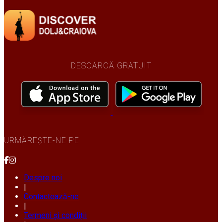
DESCARCĂ GRATUIT
URMĂREȘTE-NE PE
Despre noi
|
Contactează-ne
|
Termeni și condiții