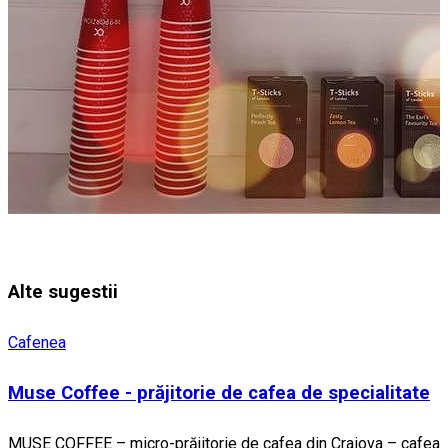
Alte sugestii
Cafenea
Muse Coffee - prăjitorie de cafea de specialitate
MUSE COFFEE – micro-prăjitorie de cafea din Craiova – cafea