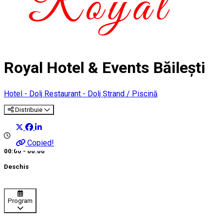
Royal Hotel & Events Băilești
Hotel - Dolj
Restaurant - Dolj
Ștrand / Piscină
Distribuie
Copied!
00:00 - 00:00
Deschis
Program