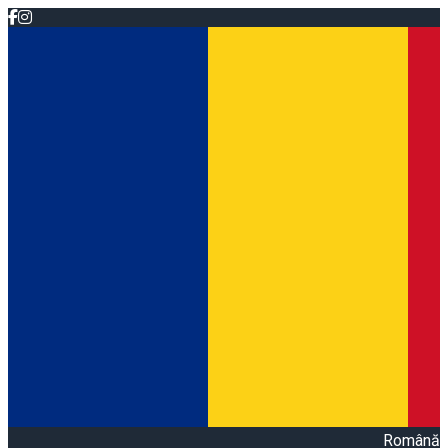
Română