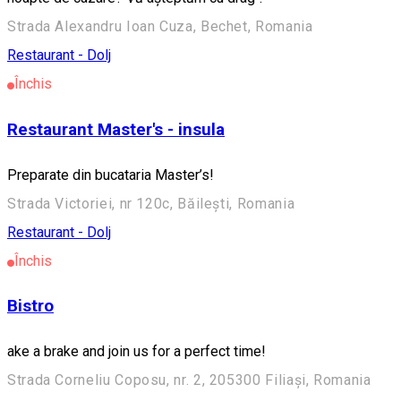
Strada Alexandru Ioan Cuza, Bechet, Romania
Restaurant - Dolj
Închis
Restaurant Master's - insula
Preparate din bucataria Master’s!
Strada Victoriei, nr 120c, Băilești, Romania
Restaurant - Dolj
Închis
Bistro
ake a brake and join us for a perfect time!
Strada Corneliu Coposu, nr. 2, 205300 Filiași, Romania