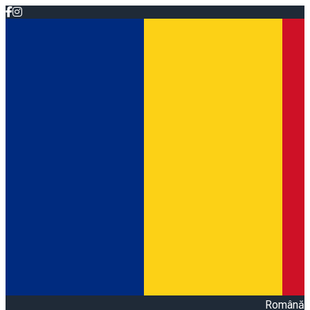
Română