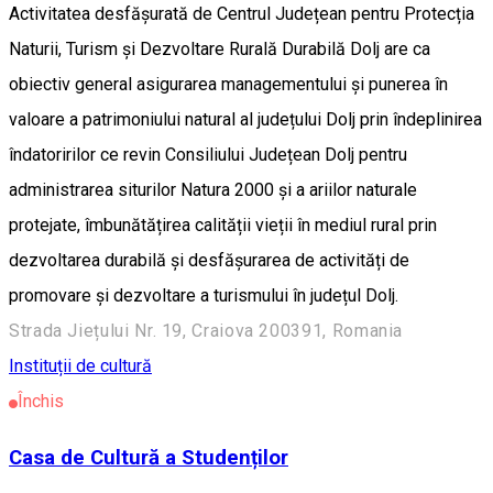
Activitatea desfășurată de Centrul Județean pentru Protecția
Naturii, Turism și Dezvoltare Rurală Durabilă Dolj are ca
obiectiv general asigurarea managementului și punerea în
valoare a patrimoniului natural al județului Dolj prin îndeplinirea
îndatoririlor ce revin Consiliului Județean Dolj pentru
administrarea siturilor Natura 2000 și a ariilor naturale
protejate, îmbunătățirea calității vieții în mediul rural prin
dezvoltarea durabilă și desfășurarea de activități de
promovare și dezvoltare a turismului în județul Dolj.
Strada Jiețului Nr. 19, Craiova 200391, Romania
Instituții de cultură
Închis
Casa de Cultură a Studenților