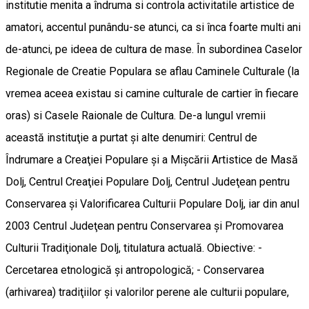
institutie menita a îndruma si controla activitatile artistice de
amatori, accentul punându-se atunci, ca si înca foarte multi ani
de-atunci, pe ideea de cultura de mase. În subordinea Caselor
Regionale de Creatie Populara se aflau Caminele Culturale (la
vremea aceea existau si camine culturale de cartier în fiecare
oras) si Casele Raionale de Cultura. De-a lungul vremii
această instituţie a purtat şi alte denumiri: Centrul de
Îndrumare a Creaţiei Populare şi a Mişcării Artistice de Masă
Dolj, Centrul Creaţiei Populare Dolj, Centrul Judeţean pentru
Conservarea şi Valorificarea Culturii Populare Dolj, iar din anul
2003 Centrul Judeţean pentru Conservarea şi Promovarea
Culturii Tradiţionale Dolj, titulatura actuală. Obiective: -
Cercetarea etnologică şi antropologică; - Conservarea
(arhivarea) tradiţiilor şi valorilor perene ale culturii populare,