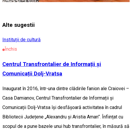
Alte sugestii
Instituții de cultură
Închis
Centrul Transfrontalier de Informații și
Comunicații Dolj-Vratsa
Inaugurat în 2016, într-una dintre clădirile fanion ale Craiovei –
Casa Damianov, Centrul Transfrontalier de Informații și
Comunicații Dolj-Vratsa își desfășoară activitatea în cadrul
Bibliotecii Județene „Alexandru și Aristia Aman”. Înființat cu
scopul de a pune bazele unui hub transfrontalier, în măsură să