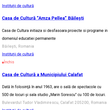
Instituții de cultură
Casa de Cultură ”Amza Pellea” Băilești
Casa de Cultura initiaza si desfasoara proiecte si programe in
domeniul educatiei permanente
Băilești, Romania
Instituții de cultură
Închis
Casa de Cultură a Municipiului Calafat
Dată în folosinţă în anul 1963, are o sală de spectacole cu
500 de locuri şi sala studio „Marin Sorescu” cu 100 de locuri.
Bulevardul Tudor Vladimirescu, Calafat 205200, Romania