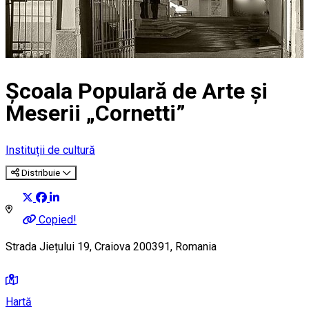
Școala Populară de Arte şi
Meserii „Cornetti”
Instituții de cultură
Distribuie
Copied!
Strada Jiețului 19, Craiova 200391, Romania
Hartă