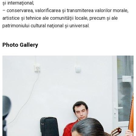
şi internaţional;
– conservarea, valorificarea şi transmiterea valorilor morale,
artistice şi tehnice ale comunităţii locale, precum şi ale
patrimoniului cultural naţional şi universal.
Photo Gallery