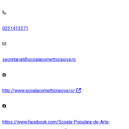
0251413371
secretariat@scoalacornetticraiova.ro
http://www.scoalacornetticraiova.ro/
https://www.facebook.com/Scoala-Populara-de-Arte-