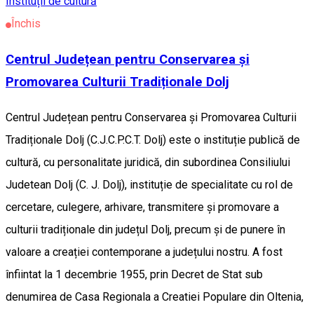
Instituții de cultură
Închis
Centrul Județean pentru Conservarea și
Promovarea Culturii Tradiționale Dolj
Centrul Județean pentru Conservarea și Promovarea Culturii
Tradiționale Dolj (C.J.C.P.C.T. Dolj) este o instituție publică de
cultură, cu personalitate juridică, din subordinea Consiliului
Judetean Dolj (C. J. Dolj), instituție de specialitate cu rol de
cercetare, culegere, arhivare, transmitere și promovare a
culturii tradiționale din județul Dolj, precum și de punere în
valoare a creației contemporane a județului nostru. A fost
înfiintat la 1 decembrie 1955, prin Decret de Stat sub
denumirea de Casa Regionala a Creatiei Populare din Oltenia,