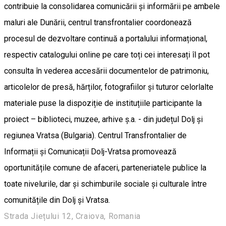
contribuie la consolidarea comunicării și informării pe ambele
maluri ale Dunării, centrul transfrontalier coordonează
procesul de dezvoltare continuă a portalului informațional,
respectiv catalogului online pe care toți cei interesați îl pot
consulta în vederea accesării documentelor de patrimoniu,
articolelor de presă, hărților, fotografiilor și tuturor celorlalte
materiale puse la dispoziție de instituțiile participante la
proiect – biblioteci, muzee, arhive ș.a. - din județul Dolj și
regiunea Vratsa (Bulgaria). Centrul Transfrontalier de
Informații și Comunicații Dolj-Vratsa promovează
oportunitățile comune de afaceri, parteneriatele publice la
toate nivelurile, dar și schimburile sociale și culturale între
comunitățile din Dolj și Vratsa.
Strada Jiețului 12, Craiova, Romania