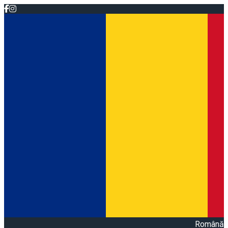
Română