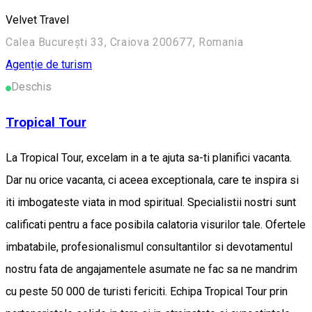
Velvet Travel
Calea București 33, Craiova 200677, Romania
Agenție de turism
Deschis
Tropical Tour
La Tropical Tour, excelam in a te ajuta sa-ti planifici vacanta.
Dar nu orice vacanta, ci aceea exceptionala, care te inspira si
iti imbogateste viata in mod spiritual. Specialistii nostri sunt
calificati pentru a face posibila calatoria visurilor tale. Ofertele
imbatabile, profesionalismul consultantilor si devotamentul
nostru fata de angajamentele asumate ne fac sa ne mandrim
cu peste 50 000 de turisti fericiti. Echipa Tropical Tour prin