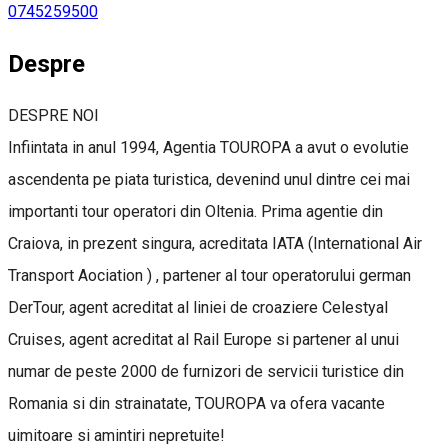
0745259500
Despre
DESPRE NOI
Infiintata in anul 1994, Agentia TOUROPA a avut o evolutie
ascendenta pe piata turistica, devenind unul dintre cei mai
importanti tour operatori din Oltenia. Prima agentie din
Craiova, in prezent singura, acreditata IATA (International Air
Transport Aociation ) , partener al tour operatorului german
DerTour, agent acreditat al liniei de croaziere Celestyal
Cruises, agent acreditat al Rail Europe si partener al unui
numar de peste 2000 de furnizori de servicii turistice din
Romania si din strainatate, TOUROPA va ofera vacante
uimitoare si amintiri nepretuite!