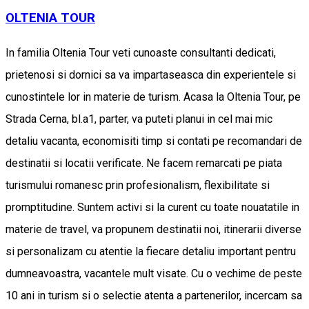
OLTENIA TOUR
In familia Oltenia Tour veti cunoaste consultanti dedicati,
prietenosi si dornici sa va impartaseasca din experientele si
cunostintele lor in materie de turism. Acasa la Oltenia Tour, pe
Strada Cerna, bl.a1, parter, va puteti planui in cel mai mic
detaliu vacanta, economisiti timp si contati pe recomandari de
destinatii si locatii verificate. Ne facem remarcati pe piata
turismului romanesc prin profesionalism, flexibilitate si
promptitudine. Suntem activi si la curent cu toate nouatatile in
materie de travel, va propunem destinatii noi, itinerarii diverse
si personalizam cu atentie la fiecare detaliu important pentru
dumneavoastra, vacantele mult visate. Cu o vechime de peste
10 ani in turism si o selectie atenta a partenerilor, incercam sa