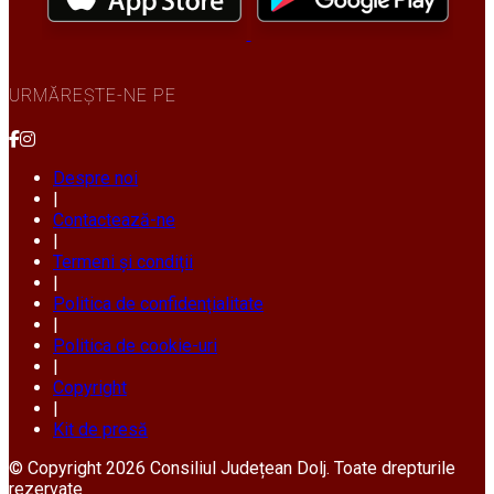
URMĂREȘTE-NE PE
Despre noi
|
Contactează-ne
|
Termeni și condiții
|
Politica de confidențialitate
|
Politica de cookie-uri
|
Copyright
|
Kit de presă
© Copyright 2026 Consiliul Județean Dolj. Toate drepturile
rezervate