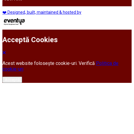
❤️ Designed, built, maintained & hosted by
Acceptă Cookies
Acest website folosește cookie-uri. Verifică
Politica de
cookie-uri
Acceptă