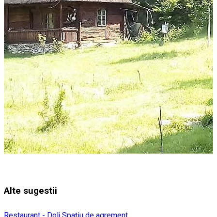
Alte sugestii
Restaurant - Dolj
Spațiu de agrement