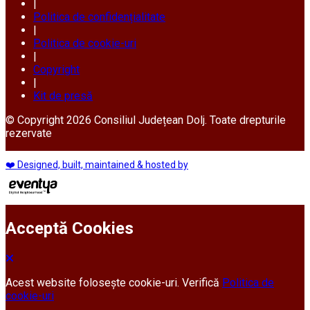
|
Politica de confidențialitate
|
Politica de cookie-uri
|
Copyright
|
Kit de presă
© Copyright 2026 Consiliul Județean Dolj. Toate drepturile
rezervate
❤️ Designed, built, maintained & hosted by
Acceptă Cookies
Acest website folosește cookie-uri. Verifică
Politica de
cookie-uri