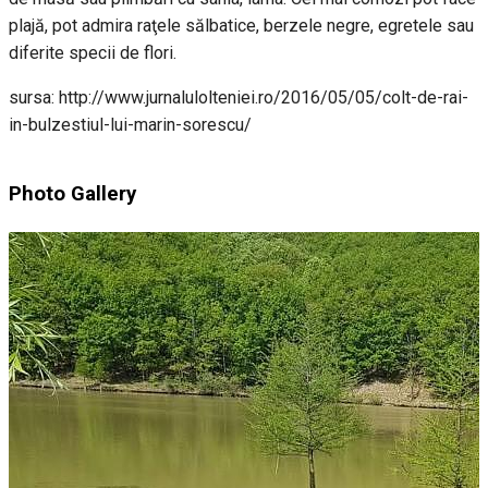
plajă, pot admira raţele sălbatice, berzele negre, egretele sau
diferite specii de flori.
sursa: http://www.jurnalulolteniei.ro/2016/05/05/colt-de-rai-
in-bulzestiul-lui-marin-sorescu/
Photo Gallery