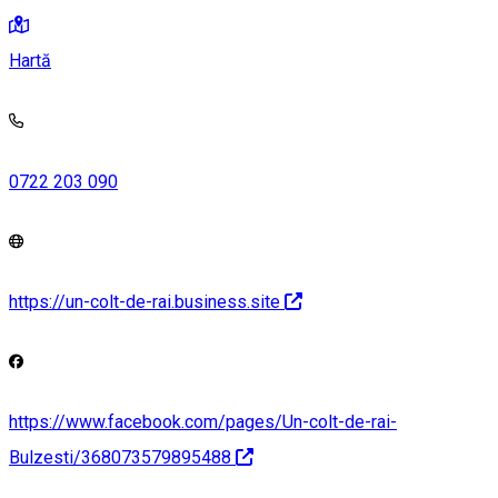
Hartă
0722 203 090
https://un-colt-de-rai.business.site
https://www.facebook.com/pages/Un-colt-de-rai-
Bulzesti/368073579895488