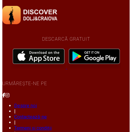
DESCARCĂ GRATUIT
URMĂREȘTE-NE PE
Despre noi
|
Contactează-ne
|
Termeni și condiții