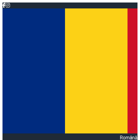
Română