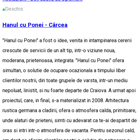
Deschis
Hanul cu Ponei - Cârcea
"Hanul cu Ponei" a fost o idee, venita in intampinarea cererii
crescute de servicii de un alt tip, intr-o viziune noua,
moderana, prietenoasa, integrata. "Hanul cu Ponei" ofera
simultan, o solutie de ocupare ocazionala a timpului liber
clientilor nostrii, din toate grupele de varsta, intr-un mediu
nepoluat, linistit, si nu foarte departe de Craiova. A urmat apoi
proiectul, care, in final, s-a materializat in 2008. Arhitectura
rustica germana a cladirii, ofera o atmosfera calda, primitoare,
unde alaturi de prieteni, simti cu adevarat ca te-ai despartit de
oras si intri intr-o atmosfera de vacanta. Pentru sezonul cald,