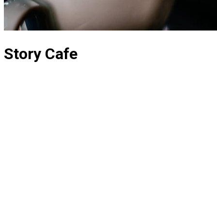
Story Cafe