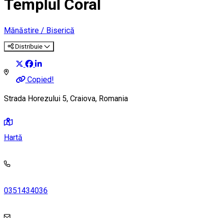
Templul Coral
Mănăstire / Biserică
Distribuie
Copied!
Strada Horezului 5, Craiova, Romania
Hartă
0351434036