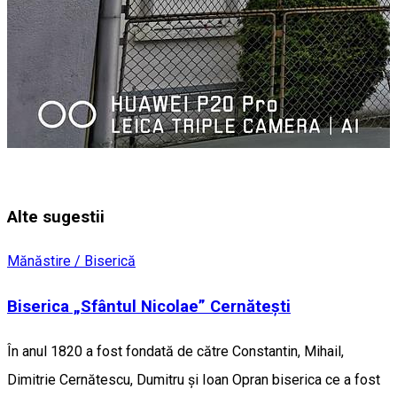
Alte sugestii
Mănăstire / Biserică
Biserica „Sfântul Nicolae” Cernătești
În anul 1820 a fost fondată de către Constantin, Mihail,
Dimitrie Cernătescu, Dumitru şi Ioan Opran biserica ce a fost