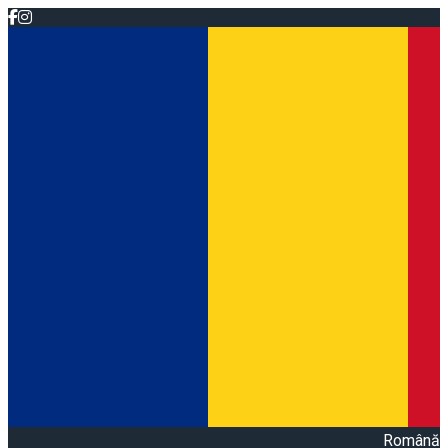
Română