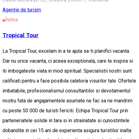
Agenție de turism
Închis
Tropical Tour
La Tropical Tour, excelam in a te ajuta sa-ti planifici vacanta.
Dar nu orice vacanta, ci aceea exceptionala, care te inspira si
iti imbogateste viata in mod spiritual. Specialistii nostri sunt
calificati pentru a face posibila calatoria visurilor tale. Ofertele
imbatabile, profesionalismul consultantilor si devotamentul
nostru fata de angajamentele asumate ne fac sa ne mandrim
cu peste 50 000 de turisti fericiti. Echipa Tropical Tour prin
parteneriatele solide in tara si in strainatate si cunostintele
dobandite in cei 15 ani de experienta asigura turistilor inalta