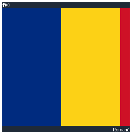
Română