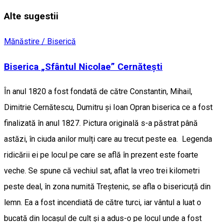
Alte sugestii
Mănăstire / Biserică
Biserica „Sfântul Nicolae” Cernătești
În anul 1820 a fost fondată de către Constantin, Mihail,
Dimitrie Cernătescu, Dumitru şi Ioan Opran biserica ce a fost
finalizată în anul 1827. Pictura originală s-a păstrat până
astăzi, în ciuda anilor mulți care au trecut peste ea. Legenda
ridicării ei pe locul pe care se află în prezent este foarte
veche. Se spune că vechiul sat, aflat la vreo trei kilometri
peste deal, în zona numită Treștenic, se afla o bisericuță din
lemn. Ea a fost incendiată de către turci, iar vântul a luat o
bucată din locașul de cult și a adus-o pe locul unde a fost