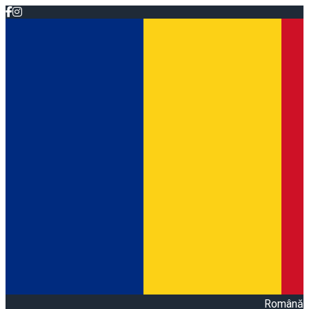
Română