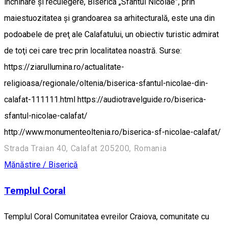
închinare şi reculegere, Biserica „Sfântul Nicolae”, prin
maiestuozitatea şi grandoarea sa arhitecturală, este una din
podoabele de preţ ale Calafatului, un obiectiv turistic admirat
de toţi cei care trec prin localitatea noastră. Surse:
https://ziarullumina.ro/actualitate-
religioasa/regionale/oltenia/biserica-sfantul-nicolae-din-
calafat-111111.html https://audiotravelguide.ro/biserica-
sfantul-nicolae-calafat/
http://www.monumenteoltenia.ro/biserica-sf-nicolae-calafat/
Strada Traian 40, Calafat 205200, Romania
Mănăstire / Biserică
Templul Coral
Templul Coral Comunitatea evreilor Craiova, comunitate cu