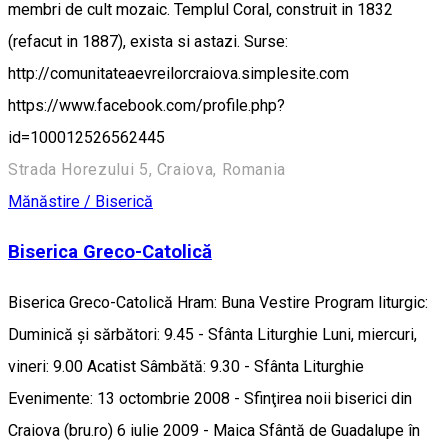
membri de cult mozaic. Templul Coral, construit in 1832
(refacut in 1887), exista si astazi. Surse:
http://comunitateaevreilorcraiova.simplesite.com
https://www.facebook.com/profile.php?
id=100012526562445
Strada Horezului 5, Craiova, Romania
Mănăstire / Biserică
Biserica Greco-Catolică
Biserica Greco-Catolică Hram: Buna Vestire Program liturgic:
Duminică și sărbători: 9.45 - Sfânta Liturghie Luni, miercuri,
vineri: 9.00 Acatist Sâmbătă: 9.30 - Sfânta Liturghie
Evenimente: 13 octombrie 2008 - Sfinţirea noii biserici din
Craiova (bru.ro) 6 iulie 2009 - Maica Sfântă de Guadalupe în