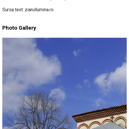
Sursa text: ziarullumina.ro
Photo Gallery